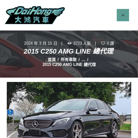
2024 年 3 月 15 日
3723
人氣
0
讚
最新消息
2015 C250 AMG LINE 總代理
服務項目
首頁
所有車款
...
2015 C250 AMG LINE 總代理
立即找車
聯絡我們
關於我們