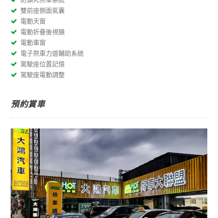
雙前座側面氣囊
電動天窗
電動折疊後視鏡
電動車窗
電子煞車力道輔助系統
駕駛座位置記憶
駕駛座電動調整
預約賞車