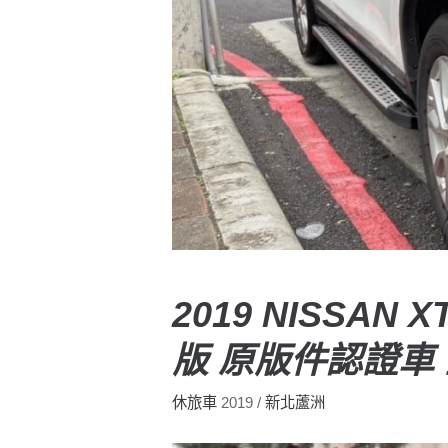
2019 NISSAN 
版 原版件認證車
休旅車
2019
新北蘆洲