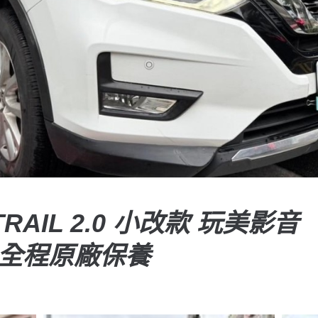
XTRAIL 2.0 小改款 玩美影音
 全程原廠保養