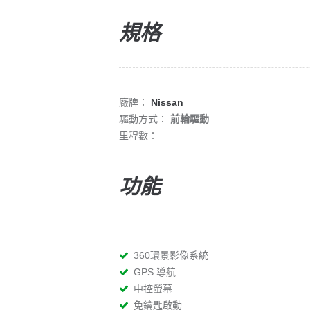
規格
廠牌：
Nissan
驅動方式：
前輪驅動
里程數：
功能
360環景影像系統
GPS 導航
中控螢幕
免鑰匙啟動