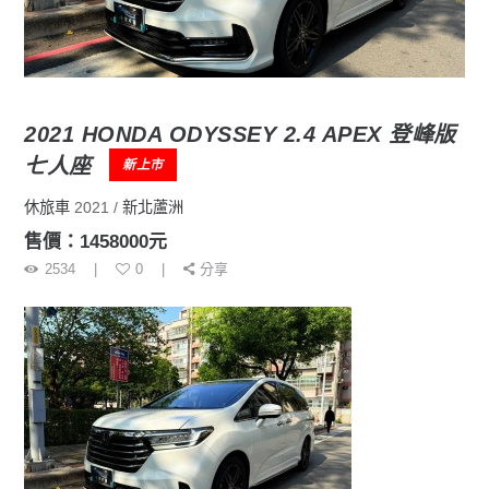
2021 HONDA ODYSSEY 2.4 APEX 登峰版
七人座
新上市
休旅車
2021
新北蘆洲
售價：1458000元
2534
0
分享