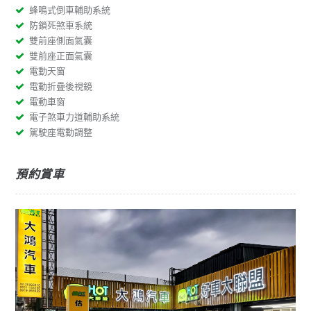
蜂鳴式倒車輔助系統
防鎖死煞車系統
雙前座側面氣囊
雙前座正面氣囊
電動天窗
電動折疊後視鏡
電動車窗
電子煞車力道輔助系統
駕駛座電動調整
預約賞車