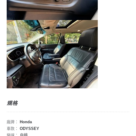
規格
廠牌：
Honda
車款：
ODYSSEY
變速：
自排