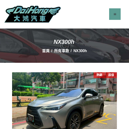
NX300h
最新消息
首頁
所有車款
NX300h
服務項目
立即找車
聯絡我們
熱銷
超值
關於我們