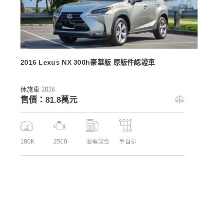
2016 Lexus NX 300h豪華版 原版件認證車
休旅車
2016
售價：81.8萬元
180K
2500
油電混合
手自排