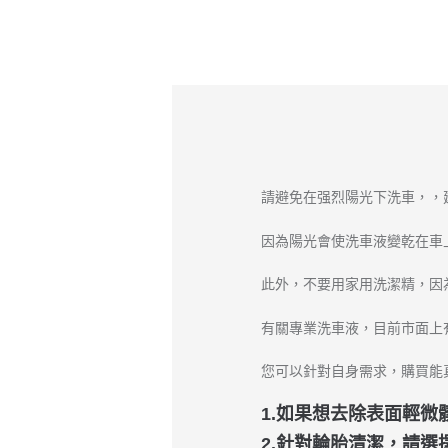
請避免在强烈陽光下洗車，，
因為陽光會使洗車液變乾在車
此外，不要用家用洗潔精，因
有關專業洗車液，目前市面上
您可以針對自身需求，購買能
1.如果想去除表面輕
2.針對輪胎清潔，請