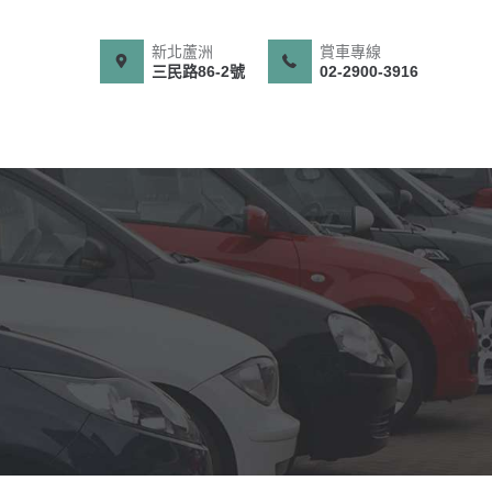
新北蘆洲
賞車專線
三民路86-2號
02-2900-3916