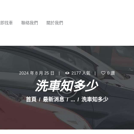
最新消息
服務項目
立即找車
聯絡我們
關於我們
立即找車
聯絡我們
關於我們
2024 年 8 月 25 日
2177
人氣
0
讚
洗車知多少
首頁
最新消息
...
洗車知多少