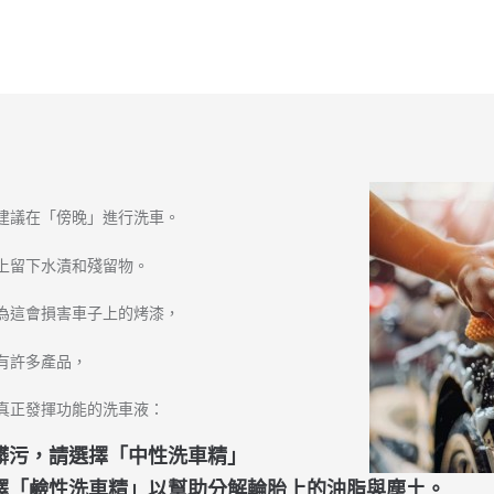
建議在「傍晚」進行洗車。
上留下水漬和殘留物。
為這會損害車子上的烤漆，
有許多產品，
真正發揮功能的洗車液：
微髒污，請選擇「中性洗車精」
選擇「鹼性洗車精」以幫助分解輪胎上的油脂與塵土。