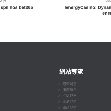
12 日
20
 spil hos bet365
EnergyCasino: Dynami
ene
網站導覽
最新消息
服務項目
立即找車
關於我們
聯絡我們