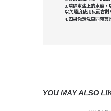
3.清除車漆上的水痕
以免過度使用反而會對
4.如果你想洗車同時
YOU MAY ALSO LI