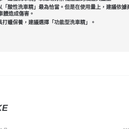
，以「酸性洗車精」最為恰當。但是在使用量上，建議依據
車體造成傷害。
兼具打蠟保養，建議選擇「功能型洗車精」。
KE