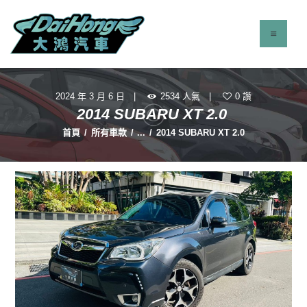
2024 年 3 月 6 日
2534
人氣
0
讚
最新消息
2014 SUBARU XT 2.0
服務項目
首頁
所有車款
...
2014 SUBARU XT 2.0
立即找車
聯絡我們
關於我們