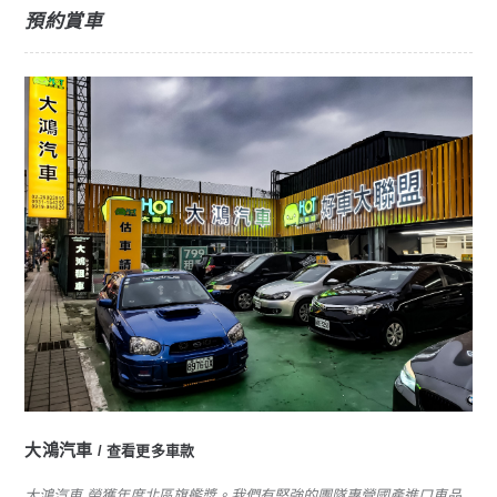
預約賞車
大鴻汽車
查看更多車款
大鴻汽車 榮獲年度北區旗艦獎。我們有堅強的團隊專營國產進口車品