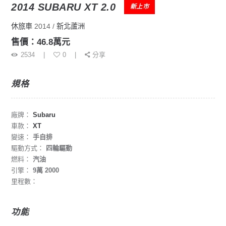
2014 SUBARU XT 2.0
新上市
休旅車
2014
新北蘆洲
售價：46.8萬元
2534
0
分享
規格
廠牌：
Subaru
車款：
XT
變速：
手自排
驅動方式：
四輪驅動
燃料：
汽油
引擎：
9萬 2000
里程數：
功能