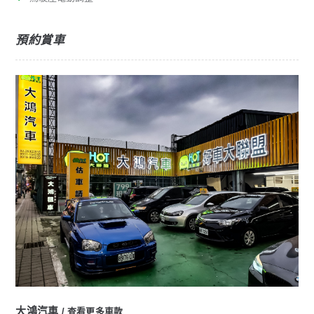
預約賞車
大鴻汽車
查看更多車款