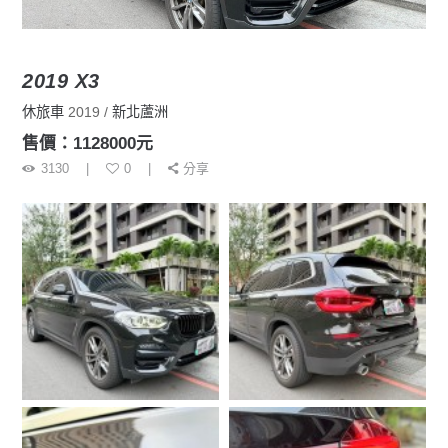
2019 X3
休旅車
2019
新北蘆洲
售價：1128000元
3130
0
分享