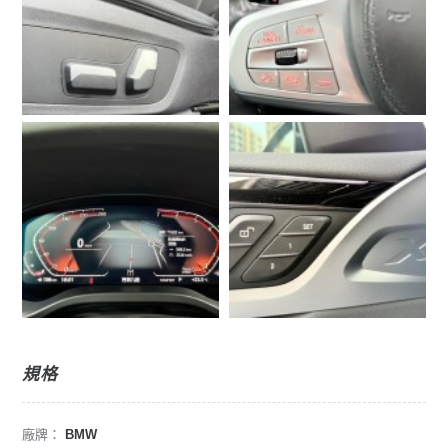
規格
廠牌：
BMW