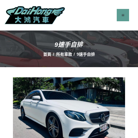
9速手自排
最新消息
首頁
所有車款
9速手自排
服務項目
立即找車
聯絡我們
關於我們