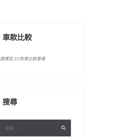
車款比較
選擇至少2款車比較看看
搜尋
搜
尋