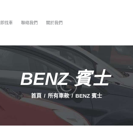
最新消息
服務項目
立即找車
聯絡我們
關於我們
立即找車
聯絡我們
關於我們
BENZ 賓士
首頁
所有車款
BENZ 賓士