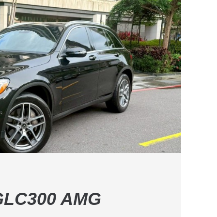
GLC300 AMG