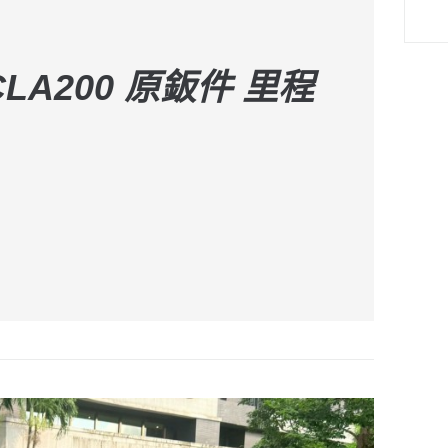
 CLA200 原鈑件 里程