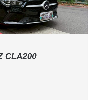
Z CLA200