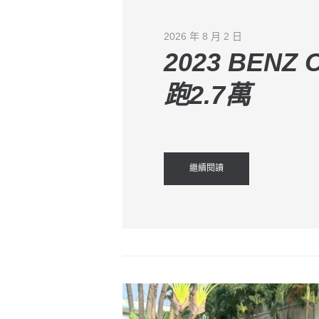
2026 年 8 月 2 日
2023 BENZ
跑2.7萬
繼續閱讀