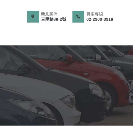
新北蘆洲
賞車專線
三民路86-2號
02-2900-3916