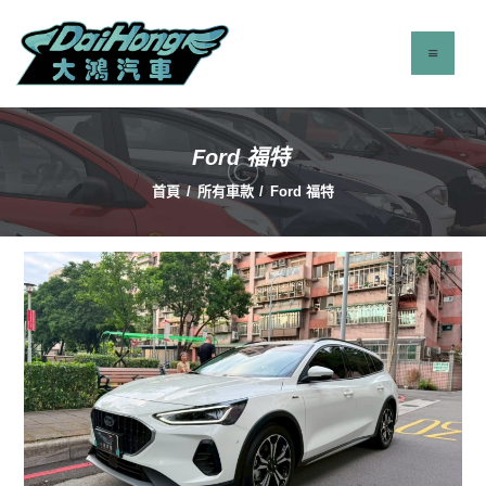
Ford 福特
最新消息
首頁
所有車款
Ford 福特
服務項目
立即找車
聯絡我們
關於我們