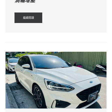
渦輪增壓
繼續閱讀