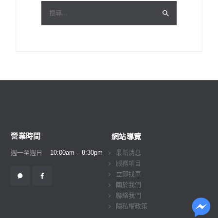
搜
尋
關
鍵
字:
營業時間
網站導覽
週一至週日
10:00am – 8:30pm
最新消息
服務項目
立即找車
關於我們
聯絡我們
隱私權政策