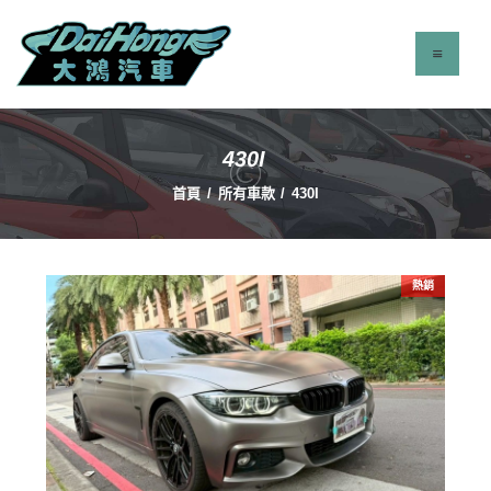
430I
最新消息
首頁
所有車款
430I
服務項目
立即找車
聯絡我們
熱銷
關於我們