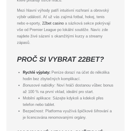
které přitahují tisíce hráčů.
Mezi hlavní výhody patří intuitivní rozhraní a obrovský
výběr událostí. Ať už vás zajímá fotbal, hokej, tenis
nebo e-sporty,
22bet casino
a sázková sekce pokrývají
vše od Premier League po lokální soutěže. Navíc zde
najdete živé sázení s okamžitými kurzy a streamy
zápasů.
PROČ SI VYBRAT 22BET?
Rychlé výplaty:
Peníze dorazí na účet do několika
hodin bez zbytečných komplikací.
Bonusové nabídky:
Noví hráči dostanou vůbec bonus
až 100 % na první vklad, ideální pro start.
Mobilní aplikace: Sázejte kdykoli a kdekoli přes
telefon nebo tablet.
Bezpečnost: Platforma využívá špičkové šifrování a
je licencována renomovanými orgány.