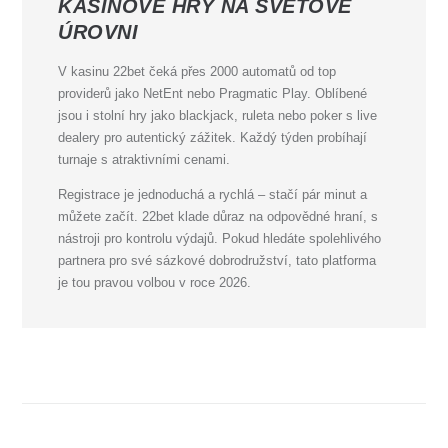
KASINOVÉ HRY NA SVĚTOVÉ
ÚROVNI
V kasinu 22bet čeká přes 2000 automatů od top
providerů jako NetEnt nebo Pragmatic Play. Oblíbené
jsou i stolní hry jako blackjack, ruleta nebo poker s live
dealery pro autentický zážitek. Každý týden probíhají
turnaje s atraktivními cenami.
Registrace je jednoduchá a rychlá – stačí pár minut a
můžete začít. 22bet klade důraz na odpovědné hraní, s
nástroji pro kontrolu výdajů. Pokud hledáte spolehlivého
partnera pro své sázkové dobrodružství, tato platforma
je tou pravou volbou v roce 2026.