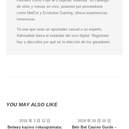
métodos como PayPal o tarjetas. Además, su catálogo
de slots y mesas en vivo, powered por proveedores
como NetEnt y Evolution Gaming, ofrece experiencias
inmersivas.
Ya sea que seas un apostador casual o un experto,
Admiralbet eleva el estándar del ocio digital. Regístrate
hoy y descubre por qué es la elección de los ganadores.
YOU MAY ALSO LIKE
2016 年 3 月 12 日
2018 年 10 月 10 日
Betway kazino rokasgrāmata:
Betr Bet Casino Guide –