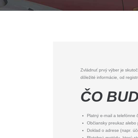
Zvládnuť prvý výber je skuto
dôležité informácie, od regis
ČO BU
Platný e‑mail a telefónne č
Občiansky preukaz alebo 
Doklad o adrese (napr. úče
Platobnú metódu, ktorú ste