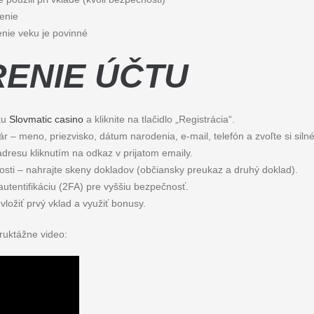
jenie
nie veku je povinné
ENIE ÚČTU
nku
Slovmatic casino
a kliknite na tlačidlo „Registrácia“.
ár – meno, priezvisko, dátum narodenia, e‑mail, telefón a zvoľte si silné
adresu kliknutím na odkaz v prijatom emaily.
osti – nahrajte skeny dokladov (občiansky preukaz a druhý doklad).
autentifikáciu (2FA) pre vyššiu bezpečnosť.
ložiť prvý vklad a využiť bonusy.
ruktážne video: