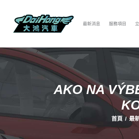
最新消息
服務項目
AKO NA VÝBE
KO
首頁
最