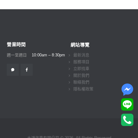
營業時間
網站導覽
週一至週日
10:00am – 8:30pm
最新消息
服務項目
立即找車
關於我們
聯絡我們
隱私權政策
大鴻汽車有限公司 © 2026. All Rights Reserved