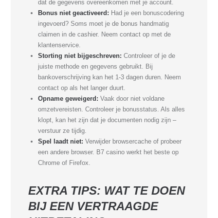
dat de gegevens overeenkomen met je account.
Bonus niet geactiveerd:
Had je een bonuscodering
ingevoerd? Soms moet je de bonus handmatig
claimen in de cashier. Neem contact op met de
klantenservice.
Storting niet bijgeschreven:
Controleer of je de
juiste methode en gegevens gebruikt. Bij
bankoverschrijving kan het 1-3 dagen duren. Neem
contact op als het langer duurt.
Opname geweigerd:
Vaak door niet voldane
omzetvereisten. Controleer je bonusstatus. Als alles
klopt, kan het zijn dat je documenten nodig zijn –
verstuur ze tijdig.
Spel laadt niet:
Verwijder browsercache of probeer
een andere browser. B7 casino werkt het beste op
Chrome of Firefox.
EXTRA TIPS: WAT TE DOEN
BIJ EEN VERTRAAGDE