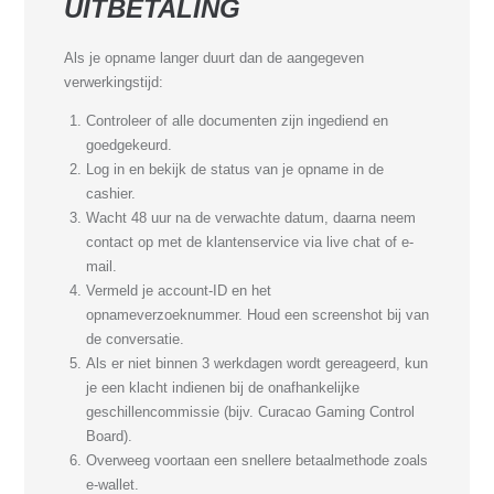
UITBETALING
Als je opname langer duurt dan de aangegeven
verwerkingstijd:
Controleer of alle documenten zijn ingediend en
goedgekeurd.
Log in en bekijk de status van je opname in de
cashier.
Wacht 48 uur na de verwachte datum, daarna neem
contact op met de klantenservice via live chat of e-
mail.
Vermeld je account-ID en het
opnameverzoeknummer. Houd een screenshot bij van
de conversatie.
Als er niet binnen 3 werkdagen wordt gereageerd, kun
je een klacht indienen bij de onafhankelijke
geschillencommissie (bijv. Curacao Gaming Control
Board).
Overweeg voortaan een snellere betaalmethode zoals
e-wallet.