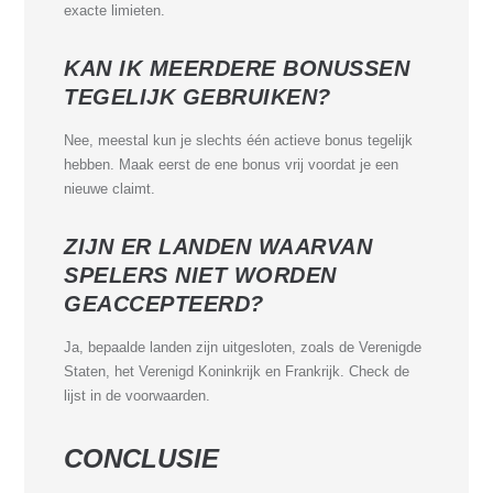
exacte limieten.
KAN IK MEERDERE BONUSSEN
TEGELIJK GEBRUIKEN?
Nee, meestal kun je slechts één actieve bonus tegelijk
hebben. Maak eerst de ene bonus vrij voordat je een
nieuwe claimt.
ZIJN ER LANDEN WAARVAN
SPELERS NIET WORDEN
GEACCEPTEERD?
Ja, bepaalde landen zijn uitgesloten, zoals de Verenigde
Staten, het Verenigd Koninkrijk en Frankrijk. Check de
lijst in de voorwaarden.
CONCLUSIE