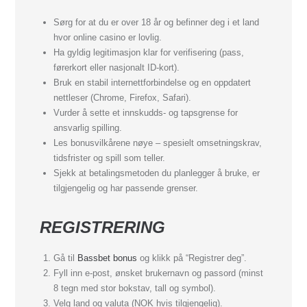
Sørg for at du er over 18 år og befinner deg i et land
hvor online casino er lovlig.
Ha gyldig legitimasjon klar for verifisering (pass,
førerkort eller nasjonalt ID-kort).
Bruk en stabil internettforbindelse og en oppdatert
nettleser (Chrome, Firefox, Safari).
Vurder å sette et innskudds- og tapsgrense for
ansvarlig spilling.
Les bonusvilkårene nøye – spesielt omsetningskrav,
tidsfrister og spill som teller.
Sjekk at betalingsmetoden du planlegger å bruke, er
tilgjengelig og har passende grenser.
REGISTRERING
Gå til
Bassbet bonus
og klikk på “Registrer deg”.
Fyll inn e-post, ønsket brukernavn og passord (minst
8 tegn med stor bokstav, tall og symbol).
Velg land og valuta (NOK hvis tilgjengelig).