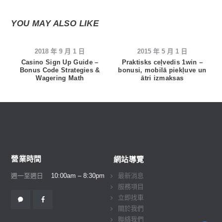
YOU MAY ALSO LIKE
2018 年 9 月 1 日
2015 年 5 月 1 日
Casino Sign Up Guide –
Praktisks ceļvedis 1win –
Bonus Code Strategies &
bonusi, mobilā piekļuve un
Wagering Math
ātri izmaksas
營業時間
網站導覽
週一至週日
10:00am – 8:30pm
最新消息
服務項目
立即找車
關於我們
聯絡我們