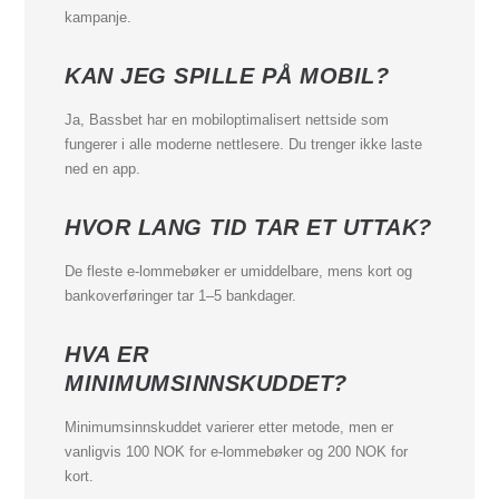
kampanje.
KAN JEG SPILLE PÅ MOBIL?
Ja, Bassbet har en mobiloptimalisert nettside som
fungerer i alle moderne nettlesere. Du trenger ikke laste
ned en app.
HVOR LANG TID TAR ET UTTAK?
De fleste e-lommebøker er umiddelbare, mens kort og
bankoverføringer tar 1–5 bankdager.
HVA ER
MINIMUMSINNSKUDDET?
Minimumsinnskuddet varierer etter metode, men er
vanligvis 100 NOK for e-lommebøker og 200 NOK for
kort.