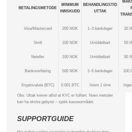
MAK
MINIMUM
BEHANDLINGSTID
BETALINGSMETODE
INNSKUDD
UTTAK
TRAN
Visa/Mastercard
200 NOK
1–3 bankdager
20 
Skrill
100 NOK
Umiddelbart
50 
Neteller
100 NOK
Umiddelbart
50 
Bankoverføring
500 NOK
2–5 bankdager
100 
Kryptovaluta (BTC)
0.001 BTC
Innen 1 time
Inge
Obs: Uttak krever alltid at KYC er fullført. Noen metoder
kan ha ekstra gebyrer – sjekk kasseområdet.
SUPPORTGUIDE
Her er fem vanlige scenarier og hvordan du løser dem: