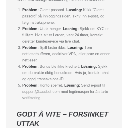
Problem:
Glemt passord.
Løsning:
Klikk “Glemt
passord” på innloggingssiden, skriv inn e-post, og
følg instruksjonene.
Problem:
Uttak henger.
Løsning:
Sjekk om KYC er
fullført. Hvis alt er i orden, vent 24 timer, kontakt
deretter kundeservice via live chat.
Problem:
Spill laster ikke.
Løsning:
Tøm
nettleserbufferen, deaktiver VPN, eller prøv en annen
nettleser.
Problem:
Bonus ble ikke kreditert.
Løsning:
Sjekk
om du brukte riktig bonuskode. Hvis ja, kontakt chat
og oppgi transaksjons-ID.
Problem:
Konto sperret.
Løsning:
Send e-post til
support@bassbet.com
med legitimasjon for å starte
verifisering.
GODT Å VITE – FORSINKET
UTTAK