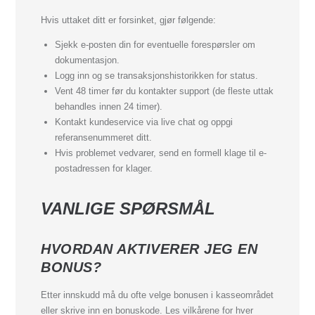
Hvis uttaket ditt er forsinket, gjør følgende:
Sjekk e-posten din for eventuelle forespørsler om
dokumentasjon.
Logg inn og se transaksjonshistorikken for status.
Vent 48 timer før du kontakter support (de fleste uttak
behandles innen 24 timer).
Kontakt kundeservice via live chat og oppgi
referansenummeret ditt.
Hvis problemet vedvarer, send en formell klage til e-
postadressen for klager.
VANLIGE SPØRSMÅL
HVORDAN AKTIVERER JEG EN
BONUS?
Etter innskudd må du ofte velge bonusen i kasseområdet
eller skrive inn en bonuskode. Les vilkårene for hver