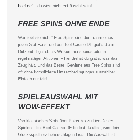
beef.de/
– du wirst nicht enttäuscht sein!
FREE SPINS OHNE ENDE
Wer liebt sie nicht? Free Spins sind der Traum eines
jeden Slot-Fans, und bei Beef Casino DE gibt’s die im
Dutzend. Egal ob als Willkommensbonus oder in
regelmäßigen Aktionen – hier drehst du gratis, was das
Zeug hält. Und das Beste: Gewinne aus Free Spins sind
oft ohne komplizierte Umsatzbedingungen auszahlbar.
Einfach nur fair!
SPIELEAUSWAHL MIT
WOW-EFFEKT
Von klassischen Slots über Poker bis zu Live-Dealer-
Spielen – bei Beef Casino DE findest du alles, was dein
Glücksspielherz höherschlagen lässt. Die Auswahl ist