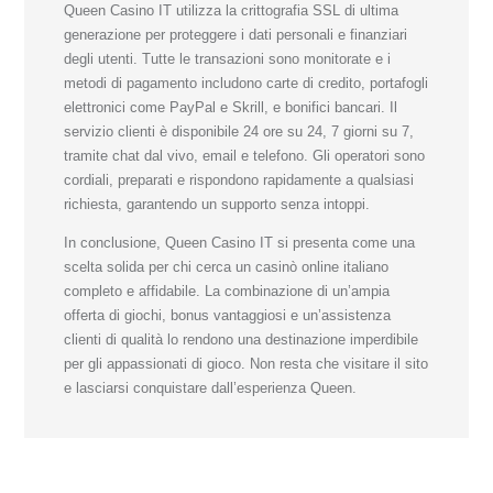
Queen Casino IT utilizza la crittografia SSL di ultima
generazione per proteggere i dati personali e finanziari
degli utenti. Tutte le transazioni sono monitorate e i
metodi di pagamento includono carte di credito, portafogli
elettronici come PayPal e Skrill, e bonifici bancari. Il
servizio clienti è disponibile 24 ore su 24, 7 giorni su 7,
tramite chat dal vivo, email e telefono. Gli operatori sono
cordiali, preparati e rispondono rapidamente a qualsiasi
richiesta, garantendo un supporto senza intoppi.
In conclusione, Queen Casino IT si presenta come una
scelta solida per chi cerca un casinò online italiano
completo e affidabile. La combinazione di un’ampia
offerta di giochi, bonus vantaggiosi e un’assistenza
clienti di qualità lo rendono una destinazione imperdibile
per gli appassionati di gioco. Non resta che visitare il sito
e lasciarsi conquistare dall’esperienza Queen.