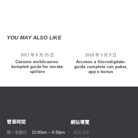
YOU MAY ALSO LIKE
2017 年 8 月 25 日
2018 年 5 月 9 日
Casumo mobilcasino:
Accesso a Giocodigitale:
komplett guide for norske
guida completa con poker,
spillere
app e bonus
營業時間
網站導覽
週一至週日
10:00am – 8:30pm
最新消息