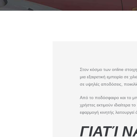
Στον κόσμο των online στοιχ
μια εξαιρετική εμπειρία σε χι
σε υψηλές αποδόσεις, ποικιλ
Από το ποδόσφαιρο και το μπ
χρήστες εκτιμούν ιδιαίτερα το
εφαρμογή κινητής λειτουργεί 
ΓΙΑΤΊ 