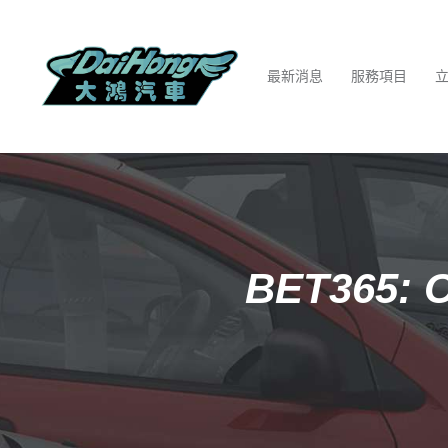
最新消息
服務項目
BET365: 