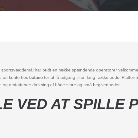
e sportsvæddemål har budt en række spændende operatører velkomme
tte en konto hos
betano
for at få adgang til en lang række odds. Platforme
de og omfattende dækning af både store og små begivenheder.
E VED AT SPILLE 