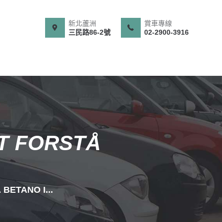
新北蘆洲
賞車專線
三民路86-2號
02-2900-3916
AT FORSTÅ
BETANO I...