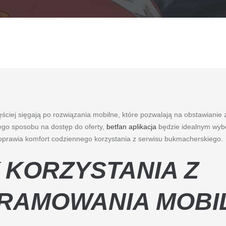
ściej sięgają po rozwiązania mobilne, które pozwalają na obstawiani
iego sposobu na dostęp do oferty,
betfan aplikacja
będzie idealnym wybo
rawia komfort codziennego korzystania z serwisu bukmacherskiego.
 KORZYSTANIA Z
RAMOWANIA MOBI