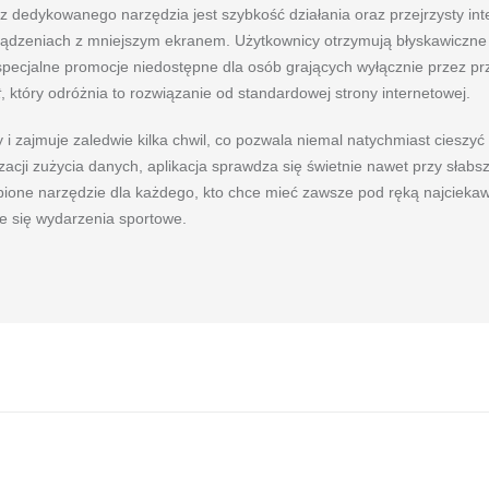
dedykowanego narzędzia jest szybkość działania oraz przejrzysty inter
ządzeniach z mniejszym ekranem. Użytkownicy otrzymują błyskawiczne
specjalne promocje niedostępne dla osób grających wyłącznie przez p
t
, który odróżnia to rozwiązanie od standardowej strony internetowej.
jny i zajmuje zaledwie kilka chwil, co pozwala niemal natychmiast cieszyć
zacji zużycia danych, aplikacja sprawdza się świetnie nawet przy słabs
pione narzędzie dla każdego, kto chce mieć zawsze pod ręką najciekaw
ce się wydarzenia sportowe.