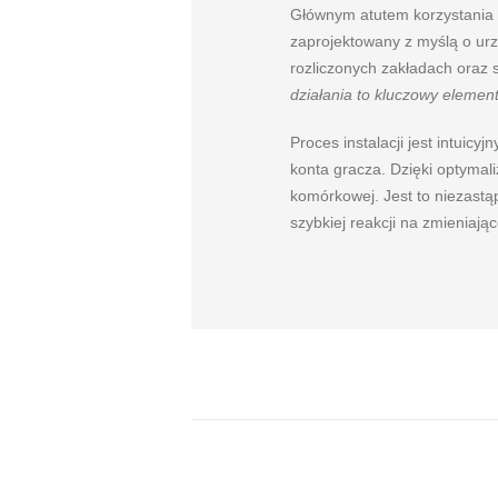
Głównym atutem korzystania z 
zaprojektowany z myślą o ur
rozliczonych zakładach oraz 
działania to kluczowy elemen
Proces instalacji jest intuicy
konta gracza. Dzięki optymali
komórkowej. Jest to niezastą
szybkiej reakcji na zmieniają