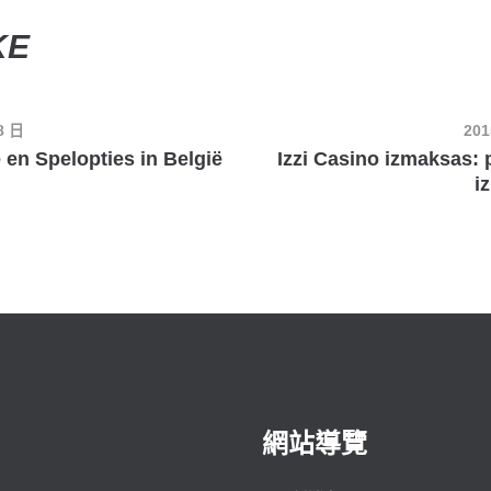
KE
8 日
201
 en Spelopties in België
Izzi Casino izmaksas: 
i
網站導覽