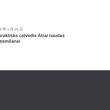
5 年 3 月 26 日
praktisks ceļvedis Ātrai naudas
zņemšanai