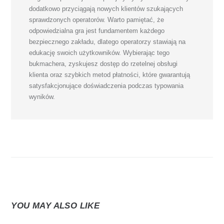
dodatkowo przyciągają nowych klientów szukających
sprawdzonych operatorów. Warto pamiętać, że
odpowiedzialna gra jest fundamentem każdego
bezpiecznego zakładu, dlatego operatorzy stawiają na
edukację swoich użytkowników. Wybierając tego
bukmachera, zyskujesz dostęp do rzetelnej obsługi
klienta oraz szybkich metod płatności, które gwarantują
satysfakcjonujące doświadczenia podczas typowania
wyników.
YOU MAY ALSO LIKE