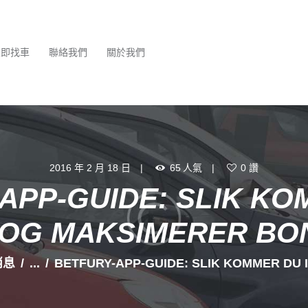
最新消息
服務項目
立即找車
聯絡我們
關於我們
立即找車
聯絡我們
關於我們
2016 年 2 月 18 日
65
人氣
0
讚
APP-GUIDE: SLIK KO
OG MAKSIMERER BO
消息
...
BETFURY-APP-GUIDE: SLIK KOMMER DU I