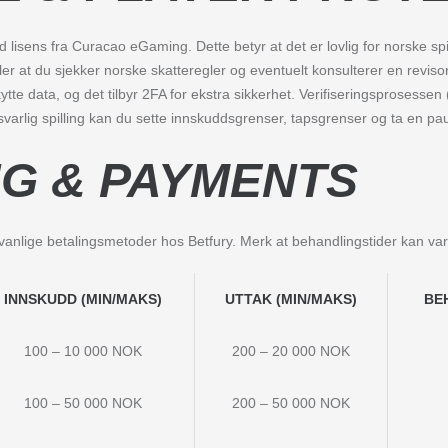
 lisens fra Curacao eGaming. Dette betyr at det er lovlig for norske sp
ler at du sjekker norske skatteregler og eventuelt konsulterer en revis
kytte data, og det tilbyr 2FA for ekstra sikkerhet. Verifiseringsprosessen
svarlig spilling kan du sette innskuddsgrenser, tapsgrenser og ta en pau
G & PAYMENTS
vanlige betalingsmetoder hos Betfury. Merk at behandlingstider kan var
INNSKUDD (MIN/MAKS)
UTTAK (MIN/MAKS)
BE
100 – 10 000 NOK
200 – 20 000 NOK
100 – 50 000 NOK
200 – 50 000 NOK