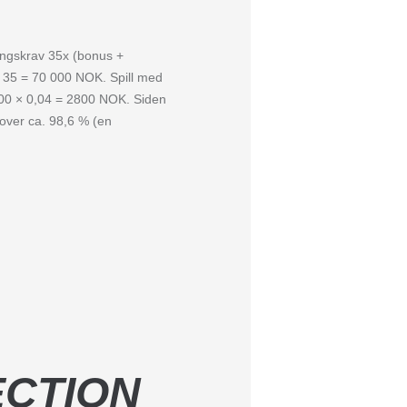
ingskrav 35x (bonus +
× 35 = 70 000 NOK. Spill med
 000 × 0,04 = 2800 NOK. Siden
over ca. 98,6 % (en
ECTION