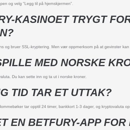
appen og velg “Legg til på hjemskjermen”.
RY-KASINOET TRYGT FO
N?
ens og bruer SSL-kryptering. Men vær oppmerksom på at gevinster kan v
SPILLE MED NORSKE KR
luta. Du kan sette inn og ta ut i norske kroner.
G TID TAR ET UTTAK?
mmebøker tar opptil 24 timer, bankkort 1-3 dager, og kryptovaluta oppt
ET EN BETFURY-APP FOR 