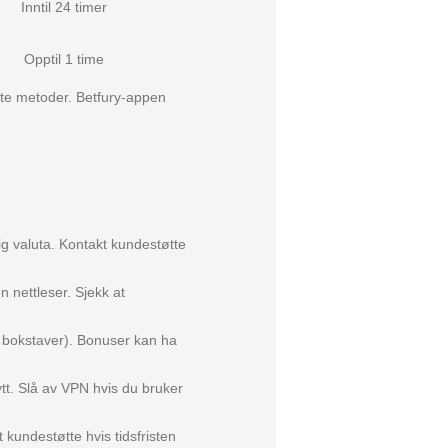
Inntil 24 timer
Opptil 1 time
este metoder. Betfury-appen
tig valuta. Kontakt kundestøtte
 nettleser. Sjekk at
å bokstaver). Bonuser kan ha
tt. Slå av VPN hvis du bruker
 kundestøtte hvis tidsfristen