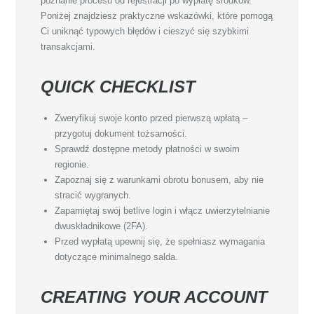
poznanie procesu od rejestracji po wypłatę środków.
Poniżej znajdziesz praktyczne wskazówki, które pomogą
Ci uniknąć typowych błędów i cieszyć się szybkimi
transakcjami.
QUICK CHECKLIST
Zweryfikuj swoje konto przed pierwszą wpłatą –
przygotuj dokument tożsamości.
Sprawdź dostępne metody płatności w swoim
regionie.
Zapoznaj się z warunkami obrotu bonusem, aby nie
stracić wygranych.
Zapamiętaj swój betlive login i włącz uwierzytelnianie
dwuskładnikowe (2FA).
Przed wypłatą upewnij się, że spełniasz wymagania
dotyczące minimalnego salda.
CREATING YOUR ACCOUNT