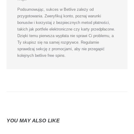
Podsumowując, sukces w Betlive zależy od
przygotowania. Zweryfikuj konto, poznaj warunki
bonusów i korzystaj z bezpiecznych metod płatności,
takich jak portfele elektroniczne czy karty przedpłacone.
Dzięki temu pierwsza wypłata nie sprawi Ci problemu, a
Ty skupisz się na samej rozgrywce. Regularnie
sprawdzaj sekcję z promocjami, aby nie przegapić
kolejnych betlive free spins.
YOU MAY ALSO LIKE