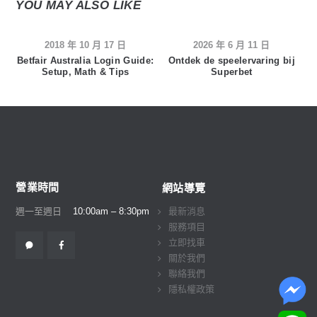
YOU MAY ALSO LIKE
2018 年 10 月 17 日
2026 年 6 月 11 日
Betfair Australia Login Guide:
Ontdek de speelervaring bij
Setup, Math & Tips
Superbet
營業時間
網站導覽
週一至週日
10:00am – 8:30pm
最新消息
服務項目
立即找車
關於我們
聯絡我們
隱私權政策