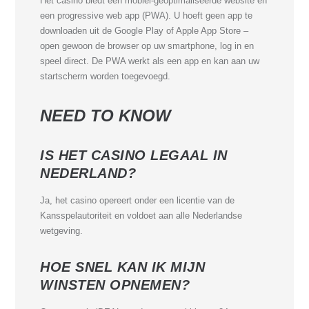
Het casino biedt een mobiel-geoptimaliseerde website en
een progressive web app (PWA). U hoeft geen app te
downloaden uit de Google Play of Apple App Store –
open gewoon de browser op uw smartphone, log in en
speel direct. De PWA werkt als een app en kan aan uw
startscherm worden toegevoegd.
NEED TO KNOW
IS HET CASINO LEGAAL IN
NEDERLAND?
Ja, het casino opereert onder een licentie van de
Kansspelautoriteit en voldoet aan alle Nederlandse
wetgeving.
HOE SNEL KAN IK MIJN
WINSTEN OPNEMEN?