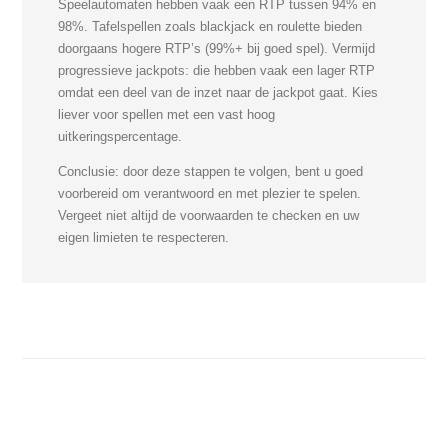
Speelautomaten hebben vaak een RTP tussen 94% en
98%. Tafelspellen zoals blackjack en roulette bieden
doorgaans hogere RTP’s (99%+ bij goed spel). Vermijd
progressieve jackpots: die hebben vaak een lager RTP
omdat een deel van de inzet naar de jackpot gaat. Kies
liever voor spellen met een vast hoog
uitkeringspercentage.
Conclusie: door deze stappen te volgen, bent u goed
voorbereid om verantwoord en met plezier te spelen.
Vergeet niet altijd de voorwaarden te checken en uw
eigen limieten te respecteren.