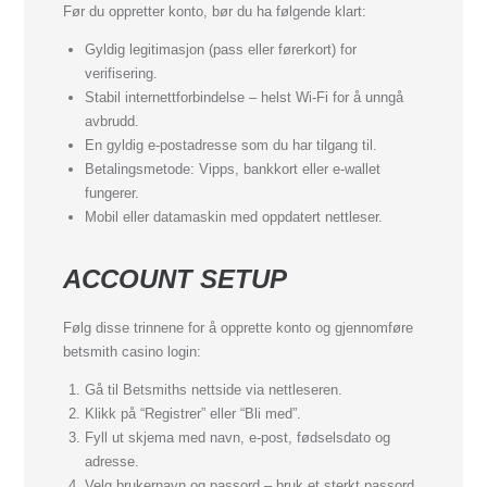
Før du oppretter konto, bør du ha følgende klart:
Gyldig legitimasjon (pass eller førerkort) for
verifisering.
Stabil internettforbindelse – helst Wi-Fi for å unngå
avbrudd.
En gyldig e-postadresse som du har tilgang til.
Betalingsmetode: Vipps, bankkort eller e-wallet
fungerer.
Mobil eller datamaskin med oppdatert nettleser.
ACCOUNT SETUP
Følg disse trinnene for å opprette konto og gjennomføre
betsmith casino login:
Gå til Betsmiths nettside via nettleseren.
Klikk på “Registrer” eller “Bli med”.
Fyll ut skjema med navn, e-post, fødselsdato og
adresse.
Velg brukernavn og passord – bruk et sterkt passord.