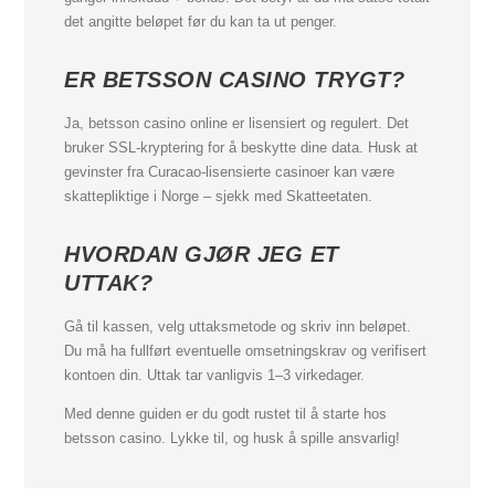
det angitte beløpet før du kan ta ut penger.
ER BETSSON CASINO TRYGT?
Ja, betsson casino online er lisensiert og regulert. Det
bruker SSL-kryptering for å beskytte dine data. Husk at
gevinster fra Curacao-lisensierte casinoer kan være
skattepliktige i Norge – sjekk med Skatteetaten.
HVORDAN GJØR JEG ET
UTTAK?
Gå til kassen, velg uttaksmetode og skriv inn beløpet.
Du må ha fullført eventuelle omsetningskrav og verifisert
kontoen din. Uttak tar vanligvis 1–3 virkedager.
Med denne guiden er du godt rustet til å starte hos
betsson casino. Lykke til, og husk å spille ansvarlig!