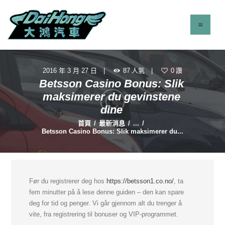
2016 年 3 月 27 日
87
人氣
0
讚
最新消息
Betsson Casino Bonus: Slik
服務項目
maksimerer du gevinstene
dine
立即找車
首頁
最新消息
...
聯絡我們
Betsson Casino Bonus: Slik maksimerer du...
關於我們
Før du registrerer deg hos
https://betsson1.co.no/
, ta
fem minutter på å lese denne guiden – den kan spare
deg for tid og penger. Vi går gjennom alt du trenger å
vite, fra registrering til bonuser og VIP-programmet.