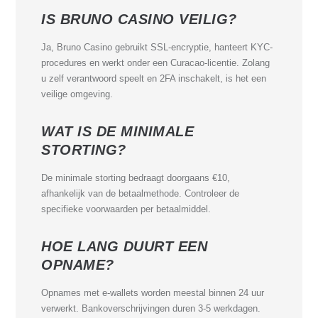
IS BRUNO CASINO VEILIG?
Ja, Bruno Casino gebruikt SSL-encryptie, hanteert KYC-
procedures en werkt onder een Curacao-licentie. Zolang
u zelf verantwoord speelt en 2FA inschakelt, is het een
veilige omgeving.
WAT IS DE MINIMALE
STORTING?
De minimale storting bedraagt doorgaans €10,
afhankelijk van de betaalmethode. Controleer de
specifieke voorwaarden per betaalmiddel.
HOE LANG DUURT EEN
OPNAME?
Opnames met e-wallets worden meestal binnen 24 uur
verwerkt. Bankoverschrijvingen duren 3-5 werkdagen.