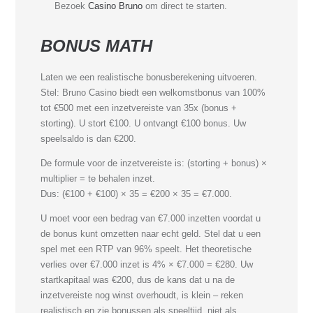
Bezoek
Casino Bruno
om direct te starten.
BONUS MATH
Laten we een realistische bonusberekening uitvoeren.
Stel: Bruno Casino biedt een welkomstbonus van 100%
tot €500 met een inzetvereiste van 35x (bonus +
storting). U stort €100. U ontvangt €100 bonus. Uw
speelsaldo is dan €200.
De formule voor de inzetvereiste is: (storting + bonus) ×
multiplier = te behalen inzet.
Dus: (€100 + €100) × 35 = €200 × 35 = €7.000.
U moet voor een bedrag van €7.000 inzetten voordat u
de bonus kunt omzetten naar echt geld. Stel dat u een
spel met een RTP van 96% speelt. Het theoretische
verlies over €7.000 inzet is 4% × €7.000 = €280. Uw
startkapitaal was €200, dus de kans dat u na de
inzetvereiste nog winst overhoudt, is klein – reken
realistisch en zie bonussen als speeltijd, niet als