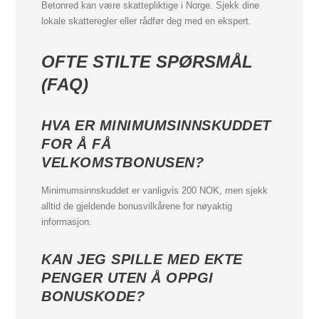
Betonred kan være skattepliktige i Norge. Sjekk dine
lokale skatteregler eller rådfør deg med en ekspert.
OFTE STILTE SPØRSMÅL
(FAQ)
HVA ER MINIMUMSINNSKUDDET
FOR Å FÅ
VELKOMSTBONUSEN?
Minimumsinnskuddet er vanligvis 200 NOK, men sjekk
alltid de gjeldende bonusvilkårene for nøyaktig
informasjon.
KAN JEG SPILLE MED EKTE
PENGER UTEN Å OPPGI
BONUSKODE?