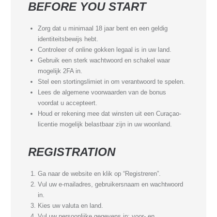
BEFORE YOU START
Zorg dat u minimaal 18 jaar bent en een geldig
identiteitsbewijs hebt.
Controleer of online gokken legaal is in uw land.
Gebruik een sterk wachtwoord en schakel waar
mogelijk 2FA in.
Stel een stortingslimiet in om verantwoord te spelen.
Lees de algemene voorwaarden van de bonus
voordat u accepteert.
Houd er rekening mee dat winsten uit een Curaçao-
licentie mogelijk belastbaar zijn in uw woonland.
REGISTRATION
Ga naar de website en klik op “Registreren”.
Vul uw e-mailadres, gebruikersnaam en wachtwoord
in.
Kies uw valuta en land.
Vul uw persoonlijke gegevens in: voor- en