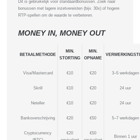
Dit is gebruikelijk voor standaardbonussen. Zoek naar
bonussen met lagere inzetvereisten (bijv. 30x) of hogere
RTP-spellen om de waarde te verbeteren.
MONEY IN, MONEY OUT
MIN.
MIN.
BETAALMETHODE
VERWERKINGSTI
STORTING
OPNAME
Visa/Mastercard
€10
€20
3–5 werkdagen
Skrill
€10
€20
24 uur
Neteller
€10
€20
24 uur
Bankoverschrijving
€20
€50
5–7 werkdagen
Cryptocurrency
€20
€50
Binnen 1 uur
(BTC)
equivalent
equivalent