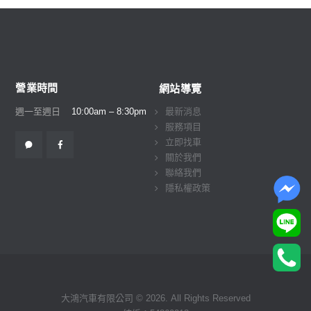
營業時間
網站導覽
週一至週日
10:00am – 8:30pm
最新消息
服務項目
立即找車
關於我們
聯絡我們
隱私權政策
大鴻汽車有限公司 © 2026. All Rights Reserved