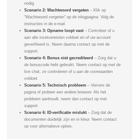
nodig.
Scenario 2: Wachtwoord vergeten
– Klik op
“Wachtwoord vergeten” op de inlogpagina. Volg de
instructies in de e-mail.
Scenario 3: Opname loopt vast
– Controleer of u
aan alle inzetvereisten voldoet en of uw account
geverifieerd is. Neem daarna contact op met de
support.
Scenario 4: Bonus niet gecrediteerd
– Zorg dat u
de bonuscode hebt gebruikt. Neem contact op met de
live chat; ze controleren of u aan de voorwaarden
voldoet.
Scenario 5: Technisch probleem
– Ververs de
pagina of probeer een andere browser. Als het
probleem aanhoudt, neem dan contact op met
support.
Scenario 6: ID-verificatie mislukt
– Zorg dat de
documenten duidelijk zijn en in kleur. Neem contact
op voor alternatieve opties.