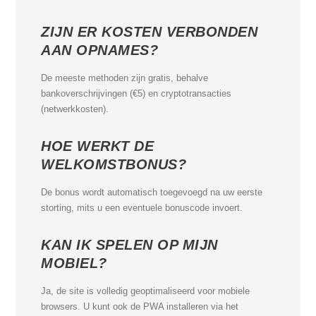
ZIJN ER KOSTEN VERBONDEN
AAN OPNAMES?
De meeste methoden zijn gratis, behalve
bankoverschrijvingen (€5) en cryptotransacties
(netwerkkosten).
HOE WERKT DE
WELKOMSTBONUS?
De bonus wordt automatisch toegevoegd na uw eerste
storting, mits u een eventuele bonuscode invoert.
KAN IK SPELEN OP MIJN
MOBIEL?
Ja, de site is volledig geoptimaliseerd voor mobiele
browsers. U kunt ook de PWA installeren via het