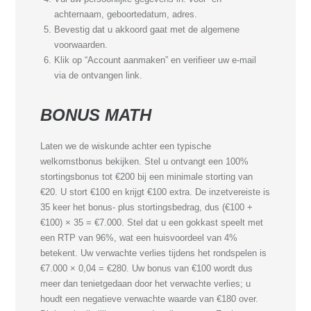
achternaam, geboortedatum, adres.
Bevestig dat u akkoord gaat met de algemene
voorwaarden.
Klik op “Account aanmaken” en verifieer uw e-mail
via de ontvangen link.
BONUS MATH
Laten we de wiskunde achter een typische
welkomstbonus bekijken. Stel u ontvangt een 100%
stortingsbonus tot €200 bij een minimale storting van
€20. U stort €100 en krijgt €100 extra. De inzetvereiste is
35 keer het bonus- plus stortingsbedrag, dus (€100 +
€100) × 35 = €7.000. Stel dat u een gokkast speelt met
een RTP van 96%, wat een huisvoordeel van 4%
betekent. Uw verwachte verlies tijdens het rondspelen is
€7.000 × 0,04 = €280. Uw bonus van €100 wordt dus
meer dan tenietgedaan door het verwachte verlies; u
houdt een negatieve verwachte waarde van €180 over.