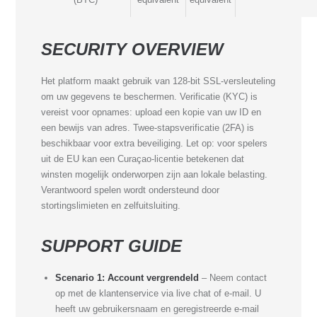
SECURITY OVERVIEW
Het platform maakt gebruik van 128-bit SSL-versleuteling
om uw gegevens te beschermen. Verificatie (KYC) is
vereist voor opnames: upload een kopie van uw ID en
een bewijs van adres. Twee-stapsverificatie (2FA) is
beschikbaar voor extra beveiliging. Let op: voor spelers
uit de EU kan een Curaçao-licentie betekenen dat
winsten mogelijk onderworpen zijn aan lokale belasting.
Verantwoord spelen wordt ondersteund door
stortingslimieten en zelfuitsluiting.
SUPPORT GUIDE
Scenario 1: Account vergrendeld
– Neem contact
op met de klantenservice via live chat of e-mail. U
heeft uw gebruikersnaam en geregistreerde e-mail