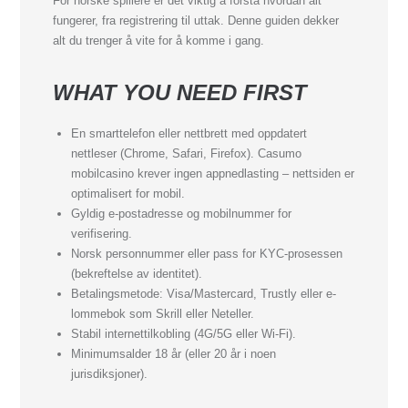
For norske spillere er det viktig å forstå hvordan alt
fungerer, fra registrering til uttak. Denne guiden dekker
alt du trenger å vite for å komme i gang.
WHAT YOU NEED FIRST
En smarttelefon eller nettbrett med oppdatert
nettleser (Chrome, Safari, Firefox). Casumo
mobilcasino krever ingen appnedlasting – nettsiden er
optimalisert for mobil.
Gyldig e-postadresse og mobilnummer for
verifisering.
Norsk personnummer eller pass for KYC-prosessen
(bekreftelse av identitet).
Betalingsmetode: Visa/Mastercard, Trustly eller e-
lommebok som Skrill eller Neteller.
Stabil internettilkobling (4G/5G eller Wi-Fi).
Minimumsalder 18 år (eller 20 år i noen
jurisdiksjoner).