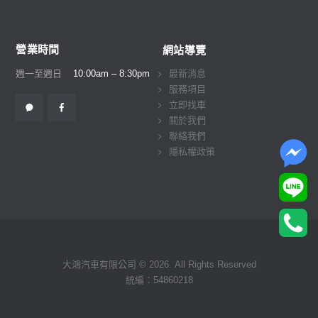
營業時間
網站導覽
週一至週日
10:00am – 8:30pm
最新消息
服務項目
立即找車
關於我們
聯絡我們
隱私權政策
大鴻汽車有限公司 © 2026. All Rights Reserved
統編：54860218