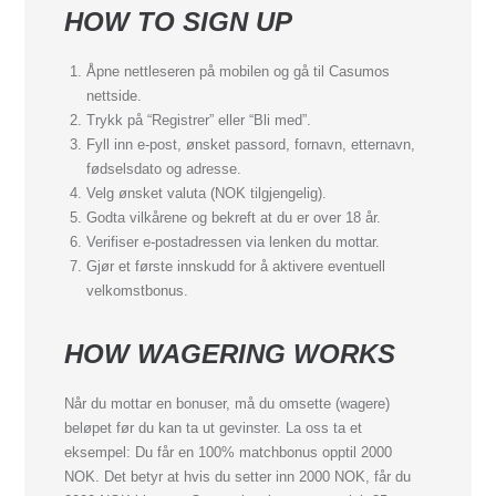
HOW TO SIGN UP
Åpne nettleseren på mobilen og gå til Casumos
nettside.
Trykk på “Registrer” eller “Bli med”.
Fyll inn e-post, ønsket passord, fornavn, etternavn,
fødselsdato og adresse.
Velg ønsket valuta (NOK tilgjengelig).
Godta vilkårene og bekreft at du er over 18 år.
Verifiser e-postadressen via lenken du mottar.
Gjør et første innskudd for å aktivere eventuell
velkomstbonus.
HOW WAGERING WORKS
Når du mottar en bonuser, må du omsette (wagere)
beløpet før du kan ta ut gevinster. La oss ta et
eksempel: Du får en 100% matchbonus opptil 2000
NOK. Det betyr at hvis du setter inn 2000 NOK, får du