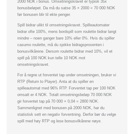
2000 NOK i bonus. Omsetningskravet er typisk 35x
bonusbeløpet. Da må du satse 35 × 2000 = 70 000 NOK
før bonusen blir til ekte penger.
Spill bidrar ulikt til omsetningskravet. Spilleautomater
bidrar ofte 100%, mens bordspill som roulette bidrar langt
mindre – noen ganger bare 10% eller 0%. Hvis du spiller
casumo roulette, må du sjekke bidragsprosenten i
bonusvilkårene. Dersom roulette bidrar med 10%, vil et
spill på 100 NOK kun telle 10 NOK mot
omsetningskravet.
For å regne ut forventet tap under omsetningen, bruker vi
RTP (Return to Player). Anta at du spiller en
spilleautomat med 96% RTP. Forventet tap per 100 NOK
omsatt er 4 NOK. Totalt omsetningsbeløp 70 000 NOK
gir forventet tap på 70 000 × 0,04 = 2800 NOK.
Sammenlignet med bonusen på 2000 NOK, har du
statistisk sett en negativ forventning. Derfor bør du velge
spill med høy RTP og lese bonusvilkårene nøye.