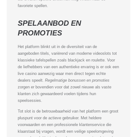
favoriete spellen.
SPELAANBOD EN
PROMOTIES
Het platform blinkt uit in de diversiteit van de
aangeboden titels, variërend van moderne videoslots tot
klassieke tafelspellen zoals blackjack en roulette. Voor
de liefhebbers van een authentieke ervaring is er ook een
live casino aanwezig waar men direct tegen echte
dealers speelt.
Regelmatige bonussen en promoties
zorgen er bovendien voor dat zowel nieuwe als vaste
klanten zich gewaardeerd voelen tijdens hun
speelsessies.
Tot slot is de betrouwbaarheid van het platform een groot
pluspunt voor de actieve gebruiker. Met heldere
voorwaarden en een professionele klantenservice die
klaarstaat bij vragen, wordt een veilige speelomgeving