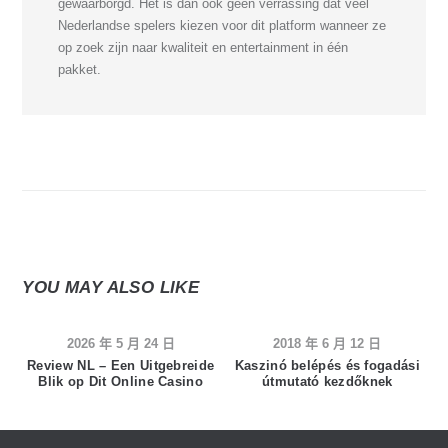
gewaarborgd. Het is dan ook geen verrassing dat veel
Nederlandse spelers kiezen voor dit platform wanneer ze
op zoek zijn naar kwaliteit en entertainment in één
pakket.
YOU MAY ALSO LIKE
2026 年 5 月 24 日
2018 年 6 月 12 日
Review NL – Een Uitgebreide
Kaszinó belépés és fogadási
Blik op Dit Online Casino
útmutató kezdőknek