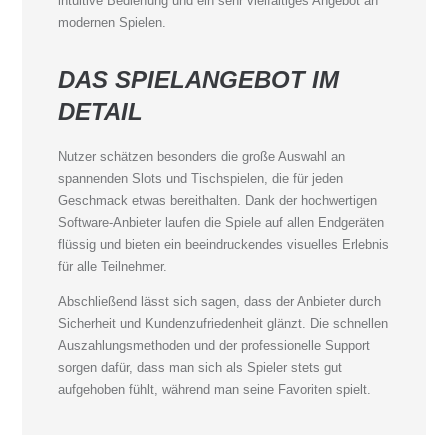
intuitive Bedienung und ein sehr vielfältiges Angebot an
modernen Spielen.
DAS SPIELANGEBOT IM
DETAIL
Nutzer schätzen besonders die große Auswahl an
spannenden Slots und Tischspielen, die für jeden
Geschmack etwas bereithalten. Dank der hochwertigen
Software-Anbieter laufen die Spiele auf allen Endgeräten
flüssig und bieten ein beeindruckendes visuelles Erlebnis
für alle Teilnehmer.
Abschließend lässt sich sagen, dass der Anbieter durch
Sicherheit und Kundenzufriedenheit glänzt. Die schnellen
Auszahlungsmethoden und der professionelle Support
sorgen dafür, dass man sich als Spieler stets gut
aufgehoben fühlt, während man seine Favoriten spielt.