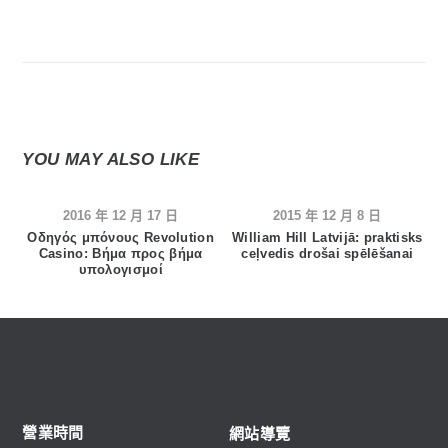
YOU MAY ALSO LIKE
2016 年 12 月 17 日
2015 年 12 月 8 日
Οδηγός μπόνους Revolution
William Hill Latvijā: praktisks
Casino: Βήμα προς βήμα
ceļvedis drošai spēlēšanai
υπολογισμοί
營業時間
網站導覽