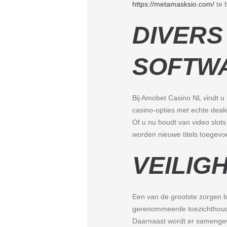
https://metamasksio.com/
te 
DIVERS
SOFTWA
Bij Amobet Casino NL vindt u 
casino-opties met echte deale
Of u nu houdt van video slots 
worden nieuwe titels toegevoe
VEILIGH
Een van de grootste zorgen bi
gerenommeerde toezichthoude
Daarnaast wordt er samengew