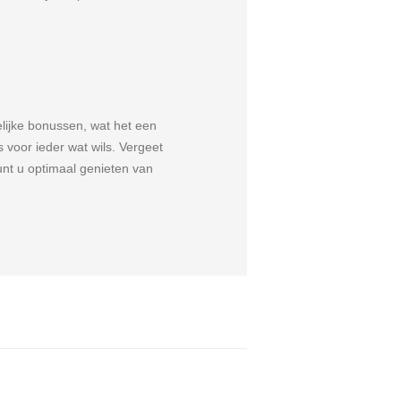
ijke bonussen, wat het een
 voor ieder wat wils. Vergeet
unt u optimaal genieten van