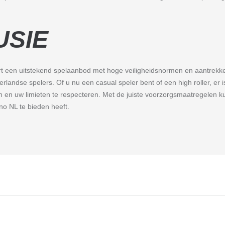
USIE
 een uitstekend spelaanbod met hoge veiligheidsnormen en aantrekkel
landse spelers. Of u nu een casual speler bent of een high roller, er is
n en uw limieten te respecteren. Met de juiste voorzorgsmaatregelen k
o NL te bieden heeft.