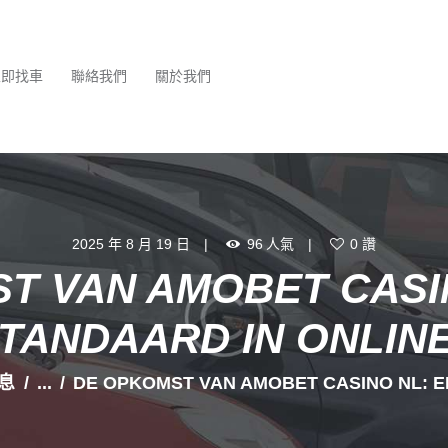
最新消息
服務項目
立即找車
聯絡我們
關於我們
立即找車
聯絡我們
關於我們
2025 年 8 月 19 日
96
人氣
0
讚
T VAN AMOBET CASI
TANDAARD IN ONLIN
息
...
DE OPKOMST VAN AMOBET CASINO NL: EE