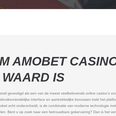
 AMOBET CASINO
 WAARD IS
snel gevestigd als een van de meest veelbelovende online casino’s vo
bruiksvriendelijke interface en aantrekkelijke bonussen trekt het plat
bet echt onderscheidt, is de combinatie van moderne technologie met
elen. Bent u op zoek naar een betrouwbare gokervaring? Dan is het ve