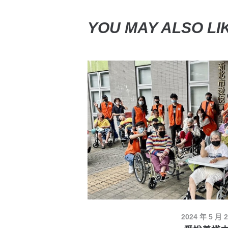
YOU MAY ALSO LI
2024 年 5 月 