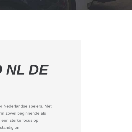
 NL DE
or Nederlandse spelers. Met
form zowel beginnende als
 een sterke focus op
rstandig om