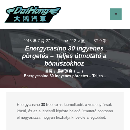
2015 年 7 月 27 日
112
人氣
0
讚
最新消息
Energycasino 30 ingyenes
服務項目
pörgetés – Teljes útmutató a
bónuszokhoz
立即找車
首頁
最新消息
...
聯絡我們
Energycasino 30 ingyenes pörgetés – Teljes...
關於我們
Energycasino 30 free spins
kiemelkedik a versenytársak
közül, és ez a lépésről lépésre haladó útmutató pontosan
elmagyarázza, hogyan hozhatja ki belőle a legtöbbet.