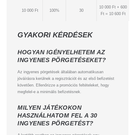
10 000 Ft + 600
10 000 Ft
100%
30
Ft = 10 600 Ft
GYAKORI KÉRDÉSEK
HOGYAN IGÉNYELHETEM AZ
INGYENES PÖRGETÉSEKET?
Az ingyenes pörgetések általában automatikusan
jóváírásra kerülnek a regisztrációt és az első befizetést
követően. Ellenőrizze a promóciós feltételeket, hogy
megfelel-e a minimális befizetésnek.
MILYEN JÁTÉKOKON
HASZNÁLHATOM FEL A 30
INGYENES PÖRGETÉST?