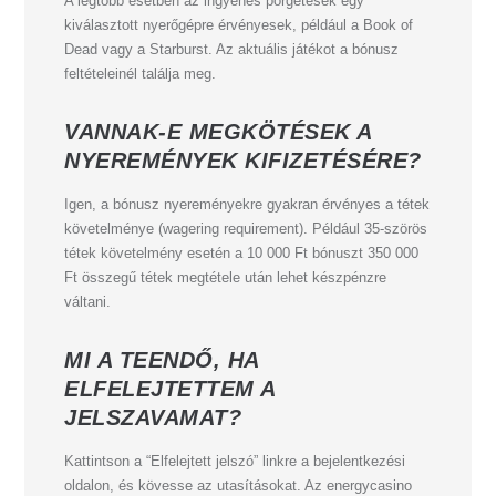
A legtöbb esetben az ingyenes pörgetések egy
kiválasztott nyerőgépre érvényesek, például a Book of
Dead vagy a Starburst. Az aktuális játékot a bónusz
feltételeinél találja meg.
VANNAK-E MEGKÖTÉSEK A
NYEREMÉNYEK KIFIZETÉSÉRE?
Igen, a bónusz nyereményekre gyakran érvényes a tétek
követelménye (wagering requirement). Például 35-szörös
tétek követelmény esetén a 10 000 Ft bónuszt 350 000
Ft összegű tétek megtétele után lehet készpénzre
váltani.
MI A TEENDŐ, HA
ELFELEJTETTEM A
JELSZAVAMAT?
Kattintson a “Elfelejtett jelszó” linkre a bejelentkezési
oldalon, és kövesse az utasításokat. Az energycasino