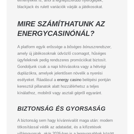
élményeket is, ahol a legnépszerűbb nyerőgépek,
blackjack és rulett variációk várják a játékosokat.
MIRE SZÁMÍTHATUNK AZ
ENERGYCASINÓNÁL?
A platform egyik erőssége a
bőséges bónuszrendszer
,
amely új játékosoknak üdvözlő csomagot, hűséges
ügyfeleknek pedig rendszeres promóciókat biztosít.
Gondoljunk csak a napi kihívásokra vagy a hétvégi
duplázókra, amelyek jelentősen növelik a nyerési
esélyeket. Ráadásul a
energy casino
belépési pontján
keresztül pillanatok alatt hozzáférhetsz a teljes
kínálathoz, mobilról vagy asztali gépről egyaránt.
BIZTONSÁG ÉS GYORSASÁG
A biztonság sem hagy kívánnivalót maga után: modern
titkosítással védik az adataidat, és a kifizetések
villámgyorsak, akár 2026-ban is a leggyorsabbak között.