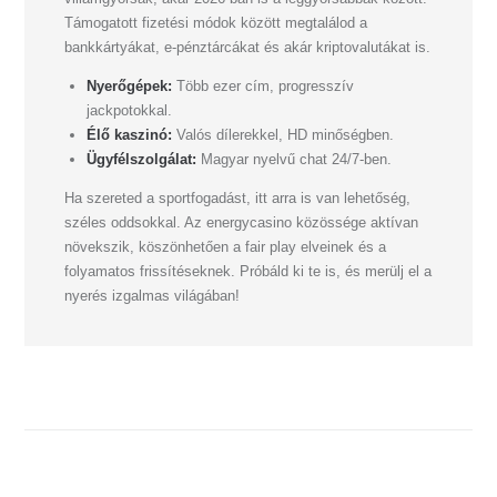
Támogatott fizetési módok között megtalálod a
bankkártyákat, e-pénztárcákat és akár kriptovalutákat is.
Nyerőgépek:
Több ezer cím, progresszív
jackpotokkal.
Élő kaszinó:
Valós dílerekkel, HD minőségben.
Ügyfélszolgálat:
Magyar nyelvű chat 24/7-ben.
Ha szereted a sportfogadást, itt arra is van lehetőség,
széles oddsokkal. Az energycasino közössége aktívan
növekszik, köszönhetően a fair play elveinek és a
folyamatos frissítéseknek. Próbáld ki te is, és merülj el a
nyerés izgalmas világában!