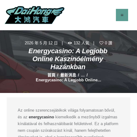
2026 年 5 月 12 日
132
人氣
0
讚
最新消息
Energycasino: A Legjobb
服務項目
Online Kaszinóélmény
Hazánkban
立即找車
首頁
最新消息
...
聯絡我們
Energycasino: A Legjobb Online...
關於我們
Az online szerencsejátékok világa folyamatosan bővül,
és az
energycasino
kiemelkedik a mezőnyből izgalmas
kínálatával és felhasználóbarát felületével. Ez a platform
nem csupán szórakozást kínál, hanem felejthetetlen