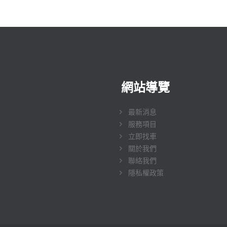
網站導覽
最新消息
服務項目
立即找車
關於我們
聯絡我們
隱私權政策