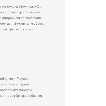
και την υπεύθυνη παιχνίδι.
ογία κρυπτογράφησης υψηλού
ες μπορούν να επωφεληθούν
υν τις πιθανότητες κέρδους.
νακαλύψτε έναν κόσμο
ing και η Playtech,
υλοχέρηδων θα βρουν
παραδοσιακά παιχνίδια
ερ, προσφέρει μια αυθεντική