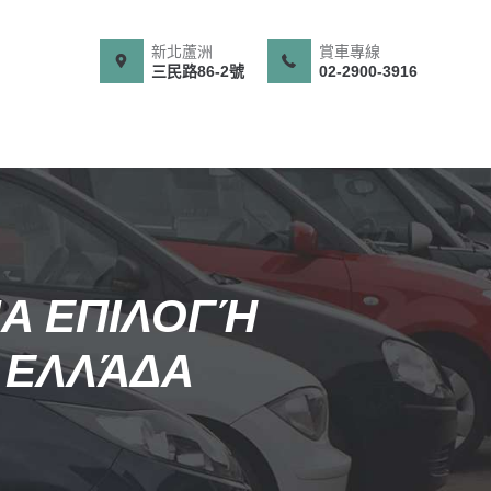
新北蘆洲
賞車專線
三民路86-2號
02-2900-3916
ΊΑ ΕΠΙΛΟΓΉ
 ΕΛΛΆΔΑ