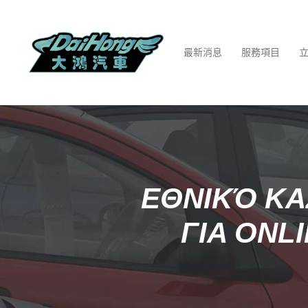
最新消息
服務項目
ΕΘΝΙΚΌ ΚΑ
ΓΙΑ ONL