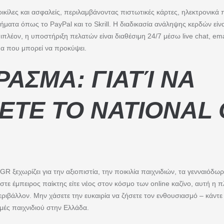
ικίλες και ασφαλείς, περιλαμβάνοντας πιστωτικές κάρτες, ηλεκτρονικά 
ματα όπως το PayPal και το Skrill. Η διαδικασία ανάληψης κερδών είνα
πλέον, η υποστήριξη πελατών είναι διαθέσιμη 24/7 μέσω live chat, ema
α που μπορεί να προκύψει.
ΑΣΜΑ: ΓΙΑΤΊ ΝΑ
ΕΤΕ ΤΟ NATIONAL
GR ξεχωρίζει για την αξιοπιστία, την ποικιλία παιχνιδιών, τα γενναιόδω
στε έμπειρος παίκτης είτε νέος στον κόσμο των online καζίνο, αυτή η
εριβάλλον. Μην χάσετε την ευκαιρία να ζήσετε τον ενθουσιασμό – κάντε
μές παιχνιδιού στην Ελλάδα.