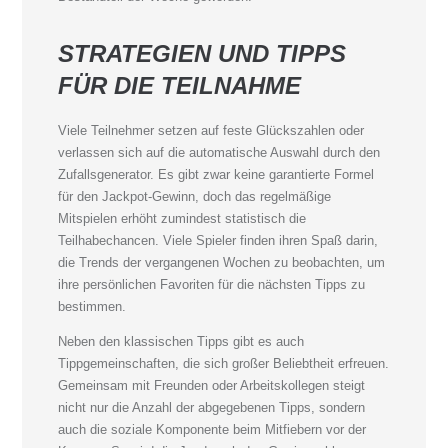
STRATEGIEN UND TIPPS
FÜR DIE TEILNAHME
Viele Teilnehmer setzen auf feste Glückszahlen oder
verlassen sich auf die automatische Auswahl durch den
Zufallsgenerator. Es gibt zwar keine garantierte Formel
für den Jackpot-Gewinn, doch das regelmäßige
Mitspielen erhöht zumindest statistisch die
Teilhabechancen. Viele Spieler finden ihren Spaß darin,
die Trends der vergangenen Wochen zu beobachten, um
ihre persönlichen Favoriten für die nächsten Tipps zu
bestimmen.
Neben den klassischen Tipps gibt es auch
Tippgemeinschaften, die sich großer Beliebtheit erfreuen.
Gemeinsam mit Freunden oder Arbeitskollegen steigt
nicht nur die Anzahl der abgegebenen Tipps, sondern
auch die soziale Komponente beim Mitfiebern vor der