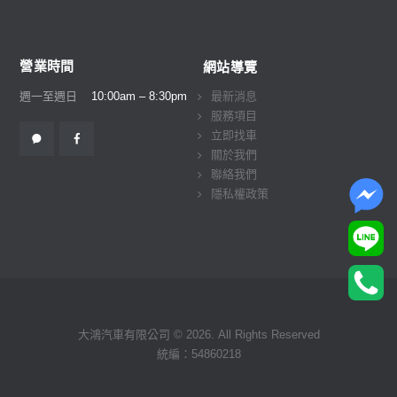
營業時間
網站導覽
週一至週日
10:00am – 8:30pm
最新消息
服務項目
立即找車
關於我們
聯絡我們
隱私權政策
大鴻汽車有限公司 © 2026. All Rights Reserved
統編：54860218