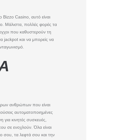
ο Bizzo Casino, αυτό είναι
οδο. Μάλιστα, πολλές φορές τα
λεγχοι που καθυστερούν τη
α jackpot και να μπορείς να
ανταγωνισμό.
Α
ειρων ανθρώπων που είναι
 ακούσεις αυτοματοποιημένες
η για κινητές συσκευές,
που σε ενοχλούν. Όλα είναι
ο σου, τα λεφτά σου και την