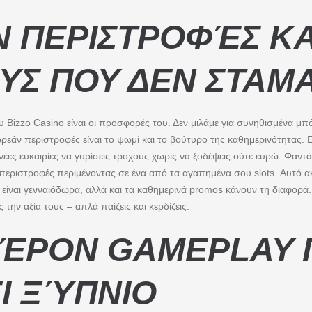
 ΠΕΡΙΣΤΡΟΦΈΣ ΚΑ
ΥΣ ΠΟΥ ΔΕΝ ΣΤΑΜ
 Bizzo Casino είναι οι προσφορές του. Δεν μιλάμε για συνηθισμένα μπ
εάν περιστροφές είναι το ψωμί και το βούτυρο της καθημερινότητας. Είτ
νέες ευκαιρίες να γυρίσεις τροχούς χωρίς να ξοδέψεις ούτε ευρώ. Φαντ
 περιστροφές περιμένοντας σε ένα από τα αγαπημένα σου slots. Αυτό α
ναι γενναιόδωρα, αλλά και τα καθημερινά promos κάνουν τη διαφορά. Δ
 την αξία τους – απλά παίζεις και κερδίζεις.
ΈΡΟΝ GAMEPLAY 
Ι ΞΎΠΝΙΟ