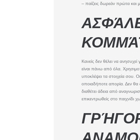
– παίζεις δωρεάν πρώτα και μ
ΑΣΦΆΛΕ
ΚΟΜΜΆ
Κανείς δεν θέλει να ανησυχεί
είναι πάνω από όλα. Χρησιμο
υποκλέψει τα στοιχεία σου. Ο
οποιαδήποτε απορία. Δεν θα δ
διαθέτει άδεια από αναγνωρισ
επικεντρωθείς στο παιχνίδι χ
ΓΡΉΓΟΡ
ΑΝΑΜΟ