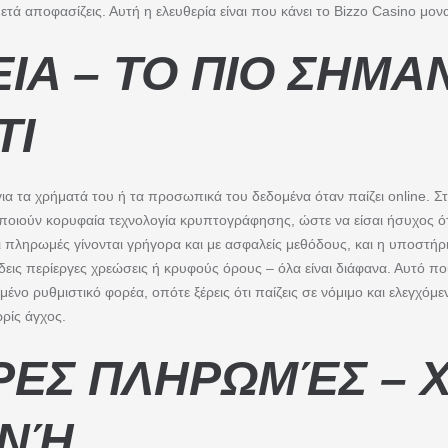
ετά αποφασίζεις. Αυτή η ελευθερία είναι που κάνει το Bizzo Casino μον
ΙΑ – ΤΟ ΠΙΟ ΣΗΜΑ
ΤΙ
 για τα χρήματά του ή τα προσωπικά του δεδομένα όταν παίζει online. Σ
ποιούν κορυφαία τεχνολογία κρυπτογράφησης, ώστε να είσαι ήσυχος ότι
ι πληρωμές γίνονται γρήγορα και με ασφαλείς μεθόδους, και η υποστήριξ
εις περίεργες χρεώσεις ή κρυφούς όρους – όλα είναι διάφανα. Αυτό που ξ
μένο ρυθμιστικό φορέα, οπότε ξέρεις ότι παίζεις σε νόμιμο και ελεγχόμ
ωρίς άγχος.
ΕΣ ΠΛΗΡΩΜΈΣ – 
ΝΉ