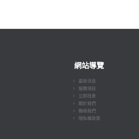
網站導覽
最新消息
服務項目
立即找車
關於我們
聯絡我們
隱私權政策