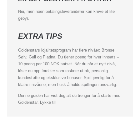
Nei, men noen betalingsleverandører kan kreve et lite
gebyr.
EXTRA TIPS
Goldenstars lojalitetsprogram har flere nivåer: Bronse,
Sølv, Gull og Platina. Du tjener poeng for hver innsats –
10 poeng per 100 NOK satset. Når du når et nytt nivå,
låser du opp fordeler som raskere uttak, personlig
kundestøtte og eksklusive bonuser. Spill jevnlig for å
klatre i nivåene, men husk å holde spillingen ansvarlig.
Denne guiden har vist deg alt du trenger for å starte med
Goldenstar. Lykke til!