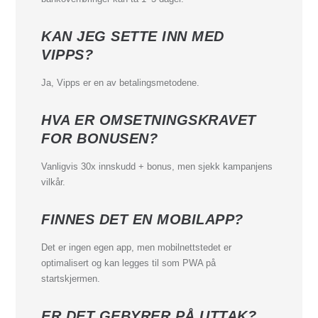
KAN JEG SETTE INN MED
VIPPS?
Ja, Vipps er en av betalingsmetodene.
HVA ER OMSETNINGSKRAVET
FOR BONUSEN?
Vanligvis 30x innskudd + bonus, men sjekk kampanjens
vilkår.
FINNES DET EN MOBILAPP?
Det er ingen egen app, men mobilnettstedet er
optimalisert og kan legges til som PWA på
startskjermen.
ER DET GEBYRER PÅ UTTAK?