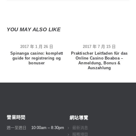
YOU MAY ALSO LIKE
2017 年 1 月 26 日
2017 年 7 月 15 日
Spinanga casino: komplett
Praktischer Leitfaden für das
guide for registrering og
Online Casino Boaboa –
bonuser
Anmeldung, Bonus &
Auszahlung
營業時間
網站導覽
週一至週日
10:00am – 8:30pm
最新消息
服務項目