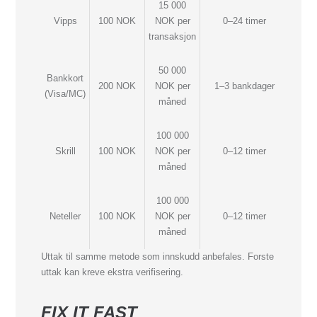
15 000
Vipps
100 NOK
NOK per
0–24 timer
transaksjon
50 000
Bankkort
200 NOK
NOK per
1–3 bankdager
(Visa/MC)
måned
100 000
Skrill
100 NOK
NOK per
0–12 timer
måned
100 000
Neteller
100 NOK
NOK per
0–12 timer
måned
Uttak til samme metode som innskudd anbefales. Forste
uttak kan kreve ekstra verifisering.
FIX IT FAST