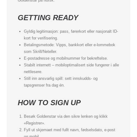
Goldenstar på norsk.
GETTING READY
Gyldig legitimasjon: pass, førerkort eller nasjonalt ID-
kort for verifisering.
Betalingsmetode: Vipps, bankkort eller e-lommebok
som Skrill/Neteller.
E-postadresse og mobilnummer for bekreftelse.
Stabilt internett – mobiloptimalisert side fungerer i alle
nettlesere.
Still inn ansvarlig spill: sett innskudds- og
tapsgrenser fra dag én.
HOW TO SIGN UP
Besøk Goldenstar via den sikre lenken og klikk
«Registrer».
Fyll ut skjemaet med fullt navn, fødselsdato, e-post
og mobil.