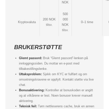
NOK
500
200 NOK
000
Kryptovaluta
0–1 time
tilsv.
NOK
tilsv.
BRUKERSTØTTE
Glemt passord:
Bruk “Glemt passord”-lenken på
innloggingssiden. Du mottar en e-post med
tilbakestillingslenke.
Uttaksproblem:
Sjekk om KYC er fullført og om
omsetningskravene er oppfylt. Kontakt støtte via live
chat.
Bonusaktivering:
Kontroller at bonuskoden er angitt
og at vilkårene er lest. Noen bonuser krever manuell
aktivering.
Teknisk feil:
Tøm nettleserens cache, bruk en annen