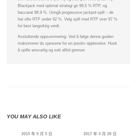
Blackjack med optimal strategi gir 99,5 % RTP, og
baccarat 98,9 %. Unngå progressive jackpot-spill – de
har ofte RTP under 92 %. Velg spill med RTP over 97 %
for best langsiktig verdi.
Avsluttende oppsummering: Ved å følge denne guiden
maksimerer du sjansene for en positiv opplevelse. Husk
å spille ansvarlig og sett alltid grenser.
YOU MAY ALSO LIKE
2015 年 9 月 5 日
2017 年 4 月 28 日