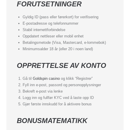
FORUTSETNINGER
Gyldig ID (pass eller førerkort) for verifisering
E-postadresse og telefonnummer
Stabil internettforbindelse
Oppdatert nettleser eller mobil enhet
Betalingsmetode (Visa, Mastercard, e-lommebok)
Minimumsalder 18 år (eller 20 i noen land)
OPPRETTELSE AV KONTO
Gå til
Goldspin casino
og klikk “Registrer”
Fyll inn e-post, passord og personopplysninger
Bekreft e-post via lenke
Logg inn og fullfør KYC ved å laste opp ID
Gjør første innskudd for å aktivere bonus
BONUSMATEMATIKK