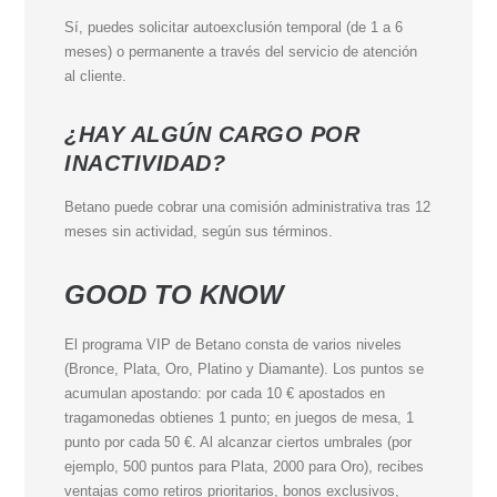
Sí, puedes solicitar autoexclusión temporal (de 1 a 6
meses) o permanente a través del servicio de atención
al cliente.
¿HAY ALGÚN CARGO POR
INACTIVIDAD?
Betano puede cobrar una comisión administrativa tras 12
meses sin actividad, según sus términos.
GOOD TO KNOW
El programa VIP de Betano consta de varios niveles
(Bronce, Plata, Oro, Platino y Diamante). Los puntos se
acumulan apostando: por cada 10 € apostados en
tragamonedas obtienes 1 punto; en juegos de mesa, 1
punto por cada 50 €. Al alcanzar ciertos umbrales (por
ejemplo, 500 puntos para Plata, 2000 para Oro), recibes
ventajas como retiros prioritarios, bonos exclusivos,