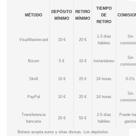
TIEMPO
DEPÓSITO
RETIRO
MÉTODO
DE
COMISIO
MÍNIMO
MÍNIMO
RETIRO
1-3 días
Sin
Visa/Mastercard
10 €
20 €
hábiles
comisio
Sin
Bizum
5 €
10 €
Instantáneo
comisio
Skrill
10 €
20 €
24 horas
0-1%
Sin
PayPal
10 €
20 €
24 horas
comisio
Transferencia
2-5 días
Puede ha
20 €
50 €
bancaria
hábiles
gasto
Betano acepta euros y otras divisas. Los depósitos