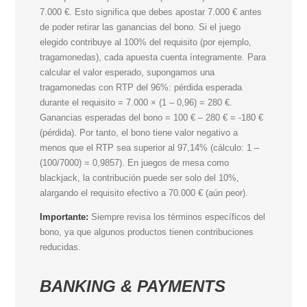
7.000 €. Esto significa que debes apostar 7.000 € antes
de poder retirar las ganancias del bono. Si el juego
elegido contribuye al 100% del requisito (por ejemplo,
tragamonedas), cada apuesta cuenta íntegramente. Para
calcular el valor esperado, supongamos una
tragamonedas con RTP del 96%: pérdida esperada
durante el requisito = 7.000 × (1 – 0,96) = 280 €.
Ganancias esperadas del bono = 100 € – 280 € = -180 €
(pérdida). Por tanto, el bono tiene valor negativo a
menos que el RTP sea superior al 97,14% (cálculo: 1 –
(100/7000) = 0,9857). En juegos de mesa como
blackjack, la contribución puede ser solo del 10%,
alargando el requisito efectivo a 70.000 € (aún peor).
Importante:
Siempre revisa los términos específicos del
bono, ya que algunos productos tienen contribuciones
reducidas.
BANKING & PAYMENTS