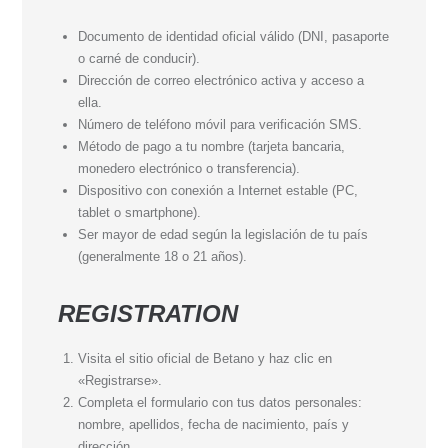
Documento de identidad oficial válido (DNI, pasaporte
o carné de conducir).
Dirección de correo electrónico activa y acceso a
ella.
Número de teléfono móvil para verificación SMS.
Método de pago a tu nombre (tarjeta bancaria,
monedero electrónico o transferencia).
Dispositivo con conexión a Internet estable (PC,
tablet o smartphone).
Ser mayor de edad según la legislación de tu país
(generalmente 18 o 21 años).
REGISTRATION
Visita el sitio oficial de Betano y haz clic en
«Registrarse».
Completa el formulario con tus datos personales:
nombre, apellidos, fecha de nacimiento, país y
dirección.