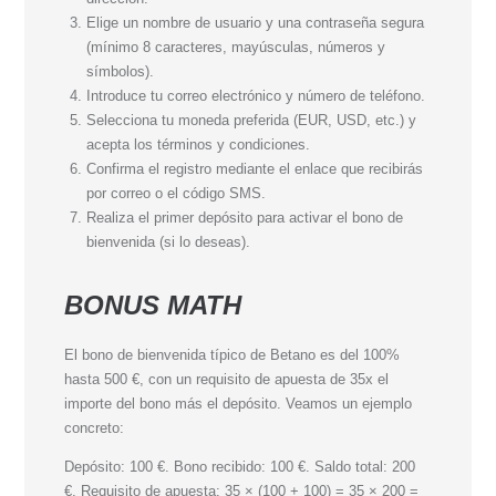
Elige un nombre de usuario y una contraseña segura
(mínimo 8 caracteres, mayúsculas, números y
símbolos).
Introduce tu correo electrónico y número de teléfono.
Selecciona tu moneda preferida (EUR, USD, etc.) y
acepta los términos y condiciones.
Confirma el registro mediante el enlace que recibirás
por correo o el código SMS.
Realiza el primer depósito para activar el bono de
bienvenida (si lo deseas).
BONUS MATH
El bono de bienvenida típico de Betano es del 100%
hasta 500 €, con un requisito de apuesta de 35x el
importe del bono más el depósito. Veamos un ejemplo
concreto:
Depósito: 100 €. Bono recibido: 100 €. Saldo total: 200
€. Requisito de apuesta: 35 × (100 + 100) = 35 × 200 =