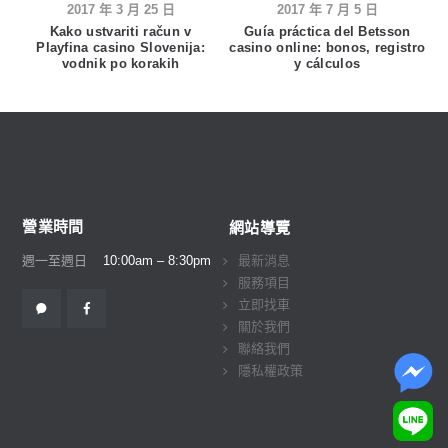
2017 年 3 月 25 日
2017 年 7 月 5 日
Kako ustvariti račun v
Guía práctica del Betsson
Playfina casino Slovenija:
casino online: bonos, registro
vodnik po korakih
y cálculos
營業時間
網站導覽
週一至週日
10:00am – 8:30pm
最新消息
服務項目
立即找車
關於我們
聯絡我們
隱私權政策