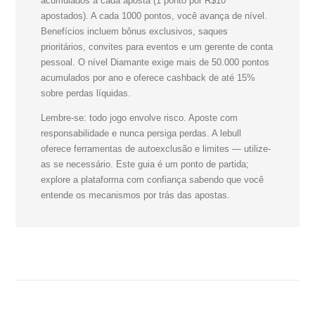
acumulados a cada aposta (1 ponto por R$10
apostados). A cada 1000 pontos, você avança de nível.
Benefícios incluem bônus exclusivos, saques
prioritários, convites para eventos e um gerente de conta
pessoal. O nível Diamante exige mais de 50.000 pontos
acumulados por ano e oferece cashback de até 15%
sobre perdas líquidas.
Lembre-se: todo jogo envolve risco. Aposte com
responsabilidade e nunca persiga perdas. A lebull
oferece ferramentas de autoexclusão e limites — utilize-
as se necessário. Este guia é um ponto de partida;
explore a plataforma com confiança sabendo que você
entende os mecanismos por trás das apostas.