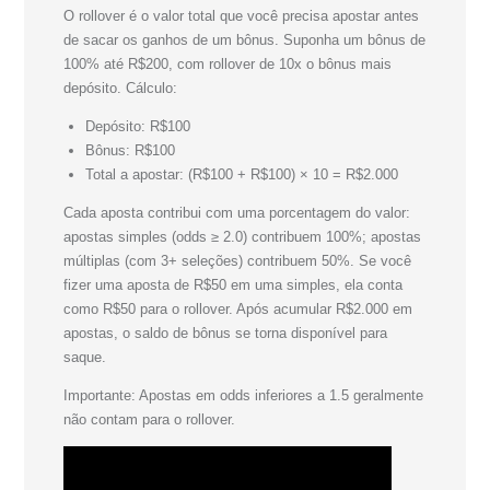
O rollover é o valor total que você precisa apostar antes
de sacar os ganhos de um bônus. Suponha um bônus de
100% até R$200, com rollover de 10x o bônus mais
depósito. Cálculo:
Depósito: R$100
Bônus: R$100
Total a apostar: (R$100 + R$100) × 10 = R$2.000
Cada aposta contribui com uma porcentagem do valor:
apostas simples (odds ≥ 2.0) contribuem 100%; apostas
múltiplas (com 3+ seleções) contribuem 50%. Se você
fizer uma aposta de R$50 em uma simples, ela conta
como R$50 para o rollover. Após acumular R$2.000 em
apostas, o saldo de bônus se torna disponível para
saque.
Importante: Apostas em odds inferiores a 1.5 geralmente
não contam para o rollover.