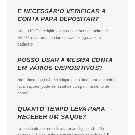
É NECESSÁRIO VERIFICAR A
CONTA PARA DEPOSITAR?
Não, o KYC é exigido apenas para saques acima de
R$500, mas recomendamos fazê-lo logo após o
cadastro.
POSSO USAR A MESMA CONTA
EM VÁRIOS DISPOSITIVOS?
Sim, desde que não haja login simultâneo em diferentes
localizações (pode ser sinal de compartilhamento de
conta).
QUANTO TEMPO LEVA PARA
RECEBER UM SAQUE?
Dependendo do método: carteiras digitais até 24h,