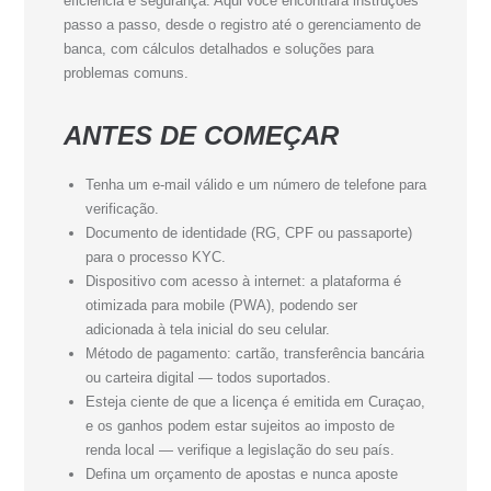
eficiência e segurança. Aqui você encontrará instruções
passo a passo, desde o registro até o gerenciamento de
banca, com cálculos detalhados e soluções para
problemas comuns.
ANTES DE COMEÇAR
Tenha um e-mail válido e um número de telefone para
verificação.
Documento de identidade (RG, CPF ou passaporte)
para o processo KYC.
Dispositivo com acesso à internet: a plataforma é
otimizada para mobile (PWA), podendo ser
adicionada à tela inicial do seu celular.
Método de pagamento: cartão, transferência bancária
ou carteira digital — todos suportados.
Esteja ciente de que a licença é emitida em Curaçao,
e os ganhos podem estar sujeitos ao imposto de
renda local — verifique a legislação do seu país.
Defina um orçamento de apostas e nunca aposte