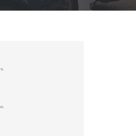
rs.
no.