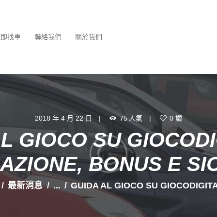
最新消息
服務項目
立即找車
聯絡我們
關於我們
立即找車
聯絡我們
關於我們
2018 年 4 月 22 日
75
人氣
0
讚
L GIOCO SU GIOCODI
AZIONE, BONUS E S
最新消息
...
GUIDA AL GIOCO SU GIOCODIGITA