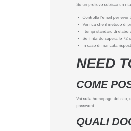
Se un prelievo subisce un rita
Controlla l’email per event
Verifica che il metodo di p
I tempi standard di elabor
Se il ritardo supera le 72 o
In caso di mancata rispost
NEED 
COME POS
Vai sulla homepage del sito, c
password.
QUALI DO