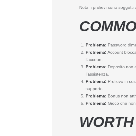
Nota: i prelievi sono soggetti
COMMON
Problema:
Password dime
Problema:
Account bloccat
l’account.
Problema:
Deposito non a
l’assistenza.
Problema:
Prelievo in sos
supporto.
Problema:
Bonus non atti
Problema:
Gioco che non 
WORTH