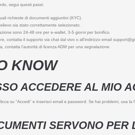
rdo, segui questi passi:
uali richieste di documenti aggiuntivi (KYC).
relievo sia stato correttamente selezionato.
azione sono 24-48 ore per e-wallet, 3-5 giorni per bonifico.
re, contatta il supporto via chat dal vivo o all’indirizzo email
support@gi
a, contatta l’autorità di licenza ADM per una segnalazione.
TO KNOW
SO ACCEDERE AL MIO 
licca su “Accedi” e inserisci email e password. Se hai problemi, usa la
CUMENTI SERVONO PER 