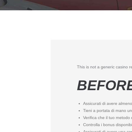
This is not a generic casino r
BEFORE
Assicurati di avere almeno
Tieni a portata di mano un
Verifica che il tuo metodo 
Controlla i bonus disponibi
Assicurati di avere una con