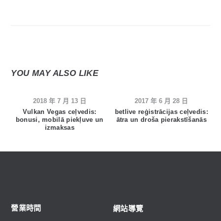
YOU MAY ALSO LIKE
2018 年 7 月 13 日
2017 年 6 月 28 日
Vulkan Vegas ceļvedis:
betlive reģistrācijas ceļvedis:
bonusi, mobilā piekļuve un
ātra un droša pierakstīšanās
izmaksas
營業時間
網站導覽