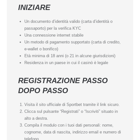
INIZIARE
Un documento d’identità valido (carta d’identità o
passaporto) per la verifica KYC
Una connessione internet stabile
Un metodo di pagamento supportato (carta di credito,
e-wallet o bonifico)
Età minima di 18 anni (o 21 in alcune giurisdizioni)
Residenza in un paese in cui il casinò è legale
REGISTRAZIONE PASSO
DOPO PASSO
Visita il sito ufficiale di Sportbet tramite il link sicuro.
Clicca sul pulsante “Registrati” o “Iscriviti” situato in
alto a destra.
Compila il modulo con i tuoi dati personali: nome,
cognome, data di nascita, indirizzo email e numero di
telefono.