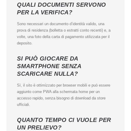
QUALI DOCUMENTI SERVONO
PER LA VERIFICA?
Sono necessari un documento d’identità valido, una
prova di residenza (bolletta o estratti conto recenti) e, a
volte, una foto della carta di pagamento utilizzata per il
deposito.
SI PUÒ GIOCARE DA
SMARTPHONE SENZA
SCARICARE NULLA?
Sì, il sito è ottimizzato per browser mobili e può essere
aggiunto come PWA alla schermata home per un
accesso rapido, senza bisogno di download da store
ufficiali.
QUANTO TEMPO CI VUOLE PER
UN PRELIEVO?