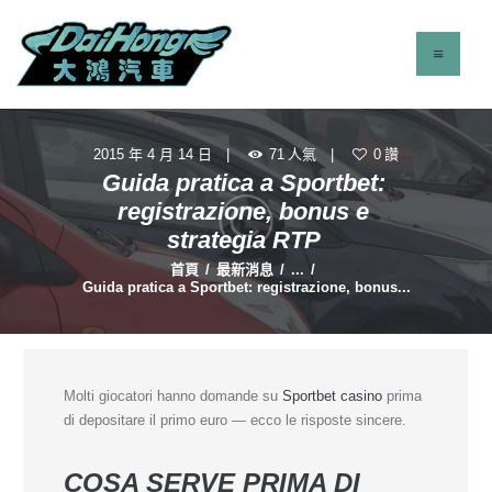
2015 年 4 月 14 日
71
人氣
0
讚
最新消息
Guida pratica a Sportbet:
服務項目
registrazione, bonus e
strategia RTP
立即找車
首頁
最新消息
...
聯絡我們
Guida pratica a Sportbet: registrazione, bonus...
關於我們
Molti giocatori hanno domande su
Sportbet casino
prima
di depositare il primo euro — ecco le risposte sincere.
COSA SERVE PRIMA DI