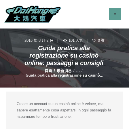
2016 年 8 月 7 日
101
人氣
0
讚
最新消息
Guida pratica alla
服務項目
registrazione su casinò
online: passaggi e consigli
立即找車
首頁
最新消息
...
聯絡我們
Guida pratica alla registrazione su casinò...
關於我們
Creare un account su un casinò online è veloce, ma
sapere esattamente cosa aspettarsi in ogni passaggio fa
risparmiare tempo e frustrazione.