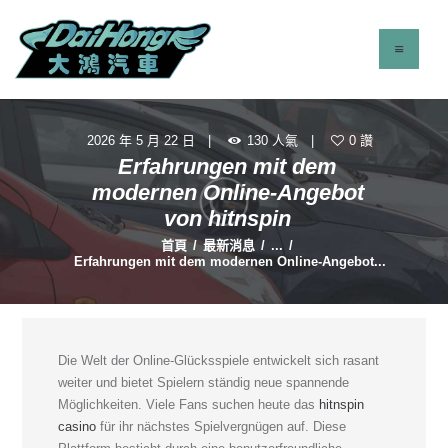
2026 年 5 月 22 日
130
人氣
0
讚
最新消息
Erfahrungen mit dem
服務項目
modernen Online-Angebot
von hitnspin
立即找車
首頁
最新消息
...
聯絡我們
Erfahrungen mit dem modernen Online-Angebot...
關於我們
Die Welt der Online-Glücksspiele entwickelt sich rasant
weiter und bietet Spielern ständig neue spannende
Möglichkeiten. Viele Fans suchen heute das
hitnspin
casino
für ihr nächstes Spielvergnügen auf. Diese