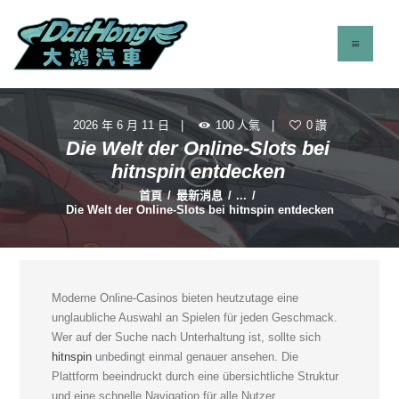
2026 年 6 月 11 日
100
人氣
0
讚
最新消息
Die Welt der Online-Slots bei
服務項目
hitnspin entdecken
立即找車
首頁
最新消息
...
Die Welt der Online-Slots bei hitnspin entdecken
聯絡我們
關於我們
Moderne Online-Casinos bieten heutzutage eine
unglaubliche Auswahl an Spielen für jeden Geschmack.
Wer auf der Suche nach Unterhaltung ist, sollte sich
hitnspin
unbedingt einmal genauer ansehen. Die
Plattform beeindruckt durch eine übersichtliche Struktur
und eine schnelle Navigation für alle Nutzer.