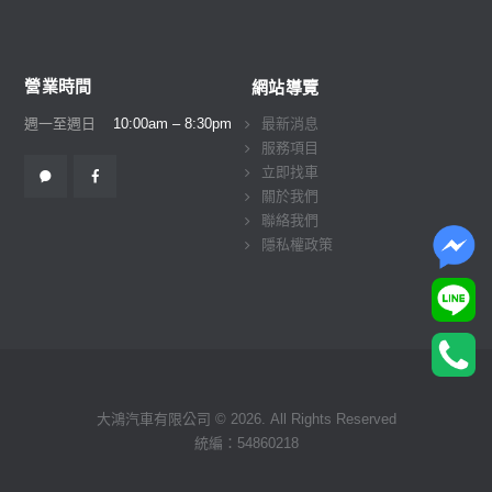
營業時間
網站導覽
週一至週日
10:00am – 8:30pm
最新消息
服務項目
立即找車
關於我們
聯絡我們
隱私權政策
大鴻汽車有限公司 © 2026. All Rights Reserved
統編：54860218