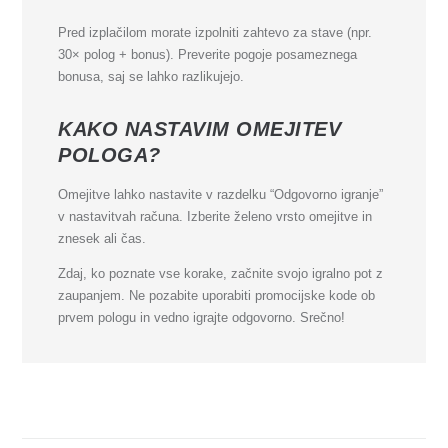
Pred izplačilom morate izpolniti zahtevo za stave (npr.
30× polog + bonus). Preverite pogoje posameznega
bonusa, saj se lahko razlikujejo.
KAKO NASTAVIM OMEJITEV
POLOGA?
Omejitve lahko nastavite v razdelku “Odgovorno igranje”
v nastavitvah računa. Izberite želeno vrsto omejitve in
znesek ali čas.
Zdaj, ko poznate vse korake, začnite svojo igralno pot z
zaupanjem. Ne pozabite uporabiti promocijske kode ob
prvem pologu in vedno igrajte odgovorno. Srečno!