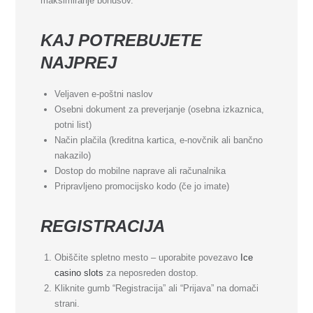
maksimiranje bonusov.
KAJ POTREBUJETE
NAJPREJ
Veljaven e-poštni naslov
Osebni dokument za preverjanje (osebna izkaznica,
potni list)
Način plačila (kreditna kartica, e-novčnik ali bančno
nakazilo)
Dostop do mobilne naprave ali računalnika
Pripravljeno promocijsko kodo (če jo imate)
REGISTRACIJA
Obiščite spletno mesto – uporabite povezavo
Ice
casino slots
za neposreden dostop.
Kliknite gumb “Registracija” ali “Prijava” na domači
strani.