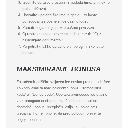
Izpolnite obrazec z osebnimi podatki (ime, priimek, e-
pošta, država).
Ustvarite uporabniško ime in geslo – to boste
potrebovali za poznejši ice casino login.
Potrdite registracijo prek e-poštne povezave.
Opravite osnovno preverjanje identitete (KYC) z
nalaganjem dokumentov.
Po potrditvi lahko opravite prvi polog in izkoristite
bonuse.
MAKSIMIRANJE BONUSA
Za začetek poiščite veljaven ice casino promo code free.
To kodo vnesite med pologom v polje “Promocijska
koda” ali “Bonus code”. Uporaba promocode ice casino
vam omogoča dostop do različnih bonitet, kot so
dobrodošli bonus, brezplačni vrtljaji ali polog brez
tveganja. Pomembno je, da pred pologom preverite
pogoje bonusa.