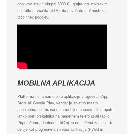
dobitkov staviti skupaj 3000 €. Igrajte igre z visokim
odstotkom vračila (RTP), da povečate možnosti za
izpolnitev pogojev.
MOBILNA APLIKACIJA
Platforma nima namenske aplikacije v trgovinah App
Store ali Google Play, vendar je spletno mesto
popolnoma optimizirano za mobilne naprave. Dostopate
lahko prek brskalnika na pametnem telefonu ali tablici.
Priporočamo, da dodate bližnjico na začetni zaslon – to
deluje kot progresivna spletna aplikacija (PWA) in