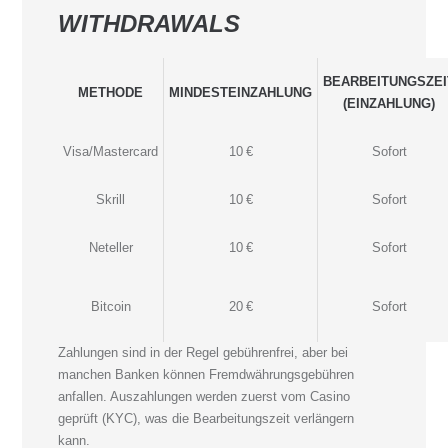
WITHDRAWALS
BEARBEITUNGSZEI
METHODE
MINDESTEINZAHLUNG
(EINZAHLUNG)
Visa/Mastercard
10 €
Sofort
Skrill
10 €
Sofort
Neteller
10 €
Sofort
Bitcoin
20 €
Sofort
Zahlungen sind in der Regel gebührenfrei, aber bei
manchen Banken können Fremdwährungsgebühren
anfallen. Auszahlungen werden zuerst vom Casino
geprüft (KYC), was die Bearbeitungszeit verlängern
kann.