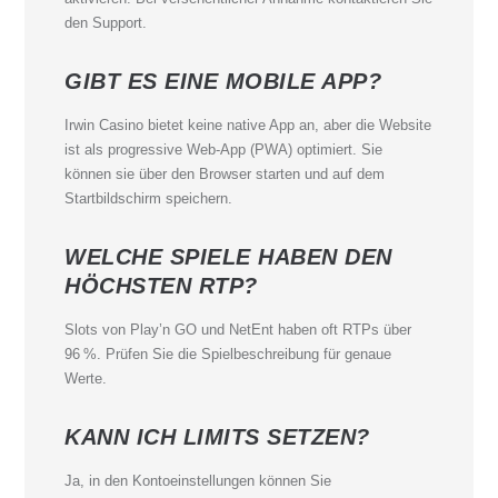
den Support.
GIBT ES EINE MOBILE APP?
Irwin Casino bietet keine native App an, aber die Website
ist als progressive Web-App (PWA) optimiert. Sie
können sie über den Browser starten und auf dem
Startbildschirm speichern.
WELCHE SPIELE HABEN DEN
HÖCHSTEN RTP?
Slots von Play’n GO und NetEnt haben oft RTPs über
96 %. Prüfen Sie die Spielbeschreibung für genaue
Werte.
KANN ICH LIMITS SETZEN?
Ja, in den Kontoeinstellungen können Sie